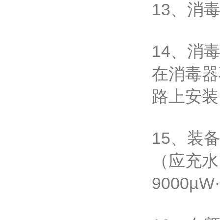
13、消
14、消
在消毒器
路上安装
15、装
（应充水
9000µW