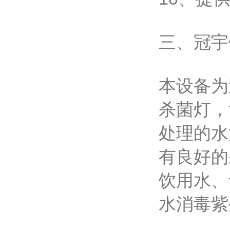
三、冠宇
本设备为
杀菌灯，
处理的水
有良好的
饮用水、
水消毒紫