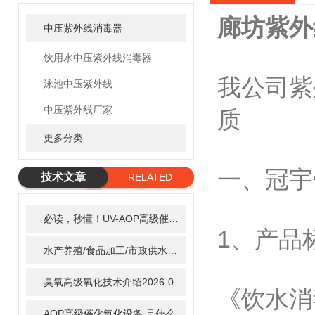
廊坊紫外
中压紫外线消毒器
饮用水中压紫外线消毒器
我公司紫
泳池中压紫外线
中压紫外线厂家
质
更多分类
一、冠宇
技术文章
RELATED
ARTICLE
必读，秒懂！UV-AOP高级催化氧化的核心作用机制详细拆解
2
1、产品
水产养殖/食品加工/市政供水全适配：自清洗紫外线消毒器应用场景全解析
臭氧高级氧化技术介绍
2026-02-27
《饮水消
AOP高级催化氧化设备 是什么？具体有那些应用？
2025-11-1