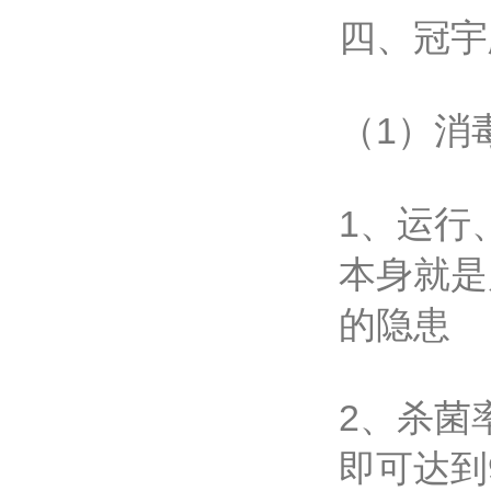
四、冠宇
（1）消
1、运行
本身就是
的隐患
2、杀菌
即可达到9