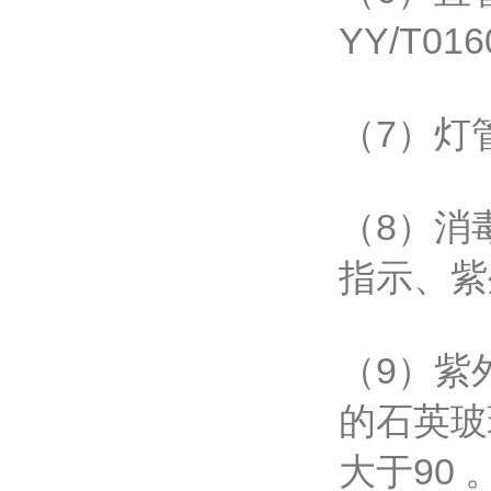
YY/T
（7）灯
（8）消
指示、紫
（9）紫
的石英玻
大于90 