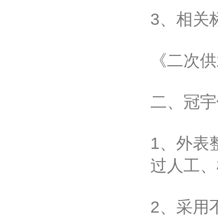
3、相关
《二次供
二、冠宇
1、外表
过人工、
2、采用