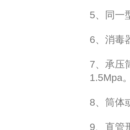
5、同一
6、消毒
7、承压
1.5Mpa
8、筒体
9、直管