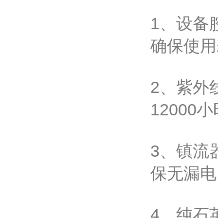
1、设备
确保使用
2、紫外线
1200
3、镇流
保无漏电
4、纯石