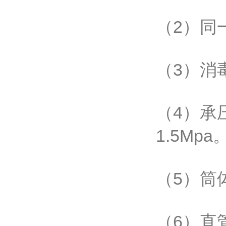
（2）同
（3）消
（4）承
1.5Mpa
（5）筒
（6）直