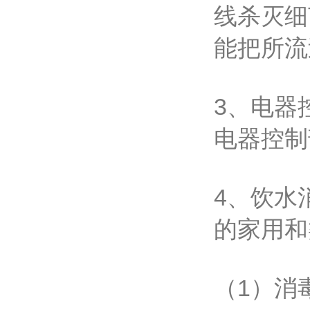
线杀灭细
能把所流
3、电器
电器控制
4、饮水
的家用和
（1）消