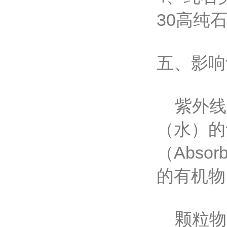
30高纯
五、影响
紫外线
（水）的紫
（Abs
的有机物
颗粒物