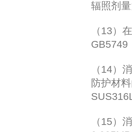
辐照剂量大
（13）
GB57
（14）
防护材料
SUS3
（15）