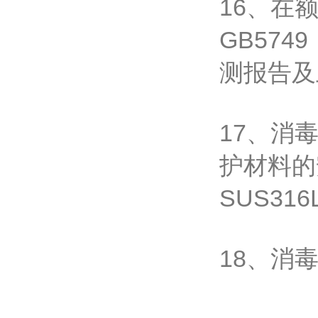
16、在
GB57
测报告及
17、消
护材料的
SUS3
18、消