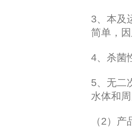
3、本及
简单，因
4、杀菌
5、无二
水体和周
（2）产