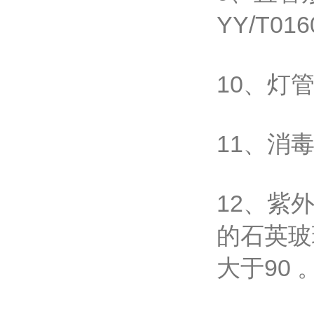
YY/T
10、灯
11、消
12、紫
的石英玻
大于90 