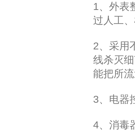
1、外表
过人工、
2、采用
线杀灭细
能把所流
3、电器
4、消毒