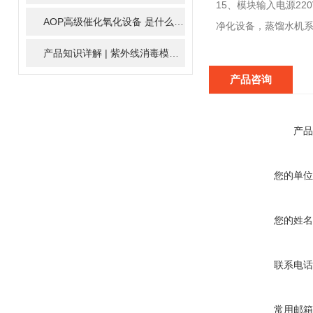
15、模块输入电源2
AOP高级催化氧化设备 是什么？具体有那些应用？
2025-11-1
净化设备，蒸馏水机
产品知识详解 | 紫外线消毒模块
2024-01-16
产品咨询
产品
您的单位
您的姓名
联系电话
常用邮箱