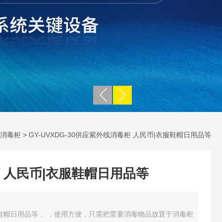
消毒柜
> GY-UVXDG-30供应紫外线消毒柜 人民币|衣服鞋帽日用品等
 人民币|衣服鞋帽日用品等
服鞋帽日用品等， ，使用方便，只需把需要消毒物品放置于消毒柜