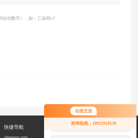
阿拉伯数字），如：三加四=7
在线交流
您好！欢迎前来咨询，很高兴为您
咨询热线：18932918538
服务，请问您要咨询什么问题呢？
快捷导航
sitemap.xml