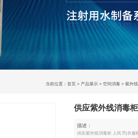
当前位置：
首页
>
产品展示
>
空间消毒
>
紫外线
供应紫外线消毒柜
描述：
供应紫外线消毒柜 人民币|衣