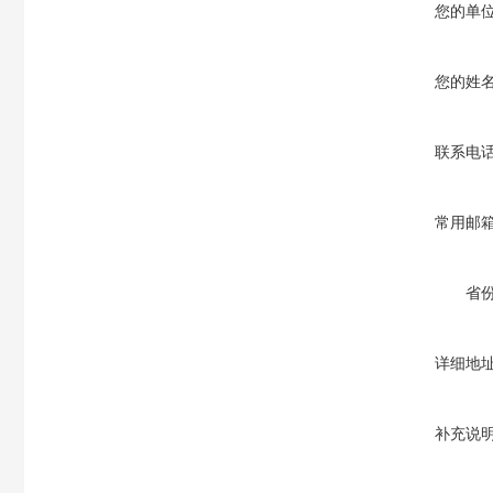
您的单
您的姓
联系电
常用邮
省
详细地
补充说