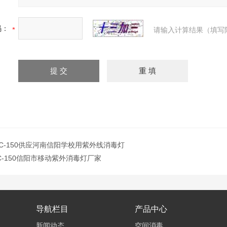
码：
请输入计算结果（填写
UVC-150供应河南信阳学校用紫外线消毒灯
VC-150信阳市移动紫外消毒灯厂家
导航栏目
产品中心
新闻动态
空间消毒