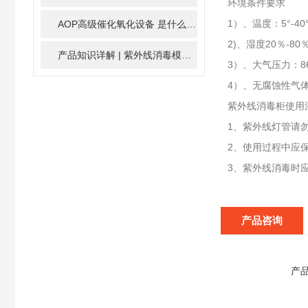
环境条件要求
1）、温度：5°-40
AOP高级催化氧化设备 是什么？具体有那些应用？
2025-1
2)、湿度20％-80
产品知识详解 | 紫外线消毒模块
2024-01-16
3）、大气压力：86kp
4）、无腐蚀性气
紫外线消毒柜使用
1、紫外线灯管请
2、使用过程中应
3、紫外线消毒时应
产品咨询
产