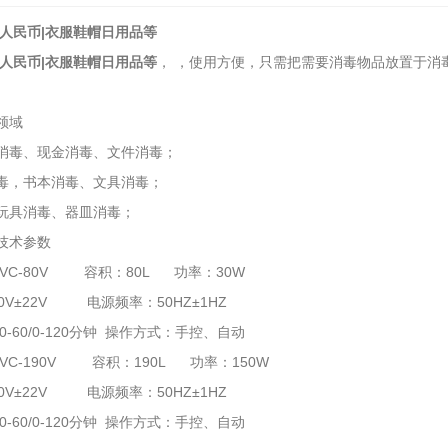
 人民币|衣服鞋帽日用品等
 人民币|衣服鞋帽日用品等
， ，使用方便，只需把需要消毒物品放置于消
领域
消毒、现金消毒、文件消毒；
毒，书本消毒、文具消毒；
玩具消毒、器皿消毒；
技术参数
-VC-80V 容积：80L 功率：30W
0V±22V 电源频率：50HZ±1HZ
-60/0-120分钟 操作方式：手控、自动
2026-07-03
VC-190V 容积：190L 功率：150W
0V±22V 电源频率：50HZ±1HZ
2026-06-26
-60/0-120分钟 操作方式：手控、自动