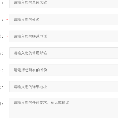
位：
名：
话：
箱：
份：
址：
明：