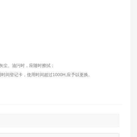
灰尘、油污时，应随时擦拭；
用时间登记卡，使用时间超过1000H,应予以更换。