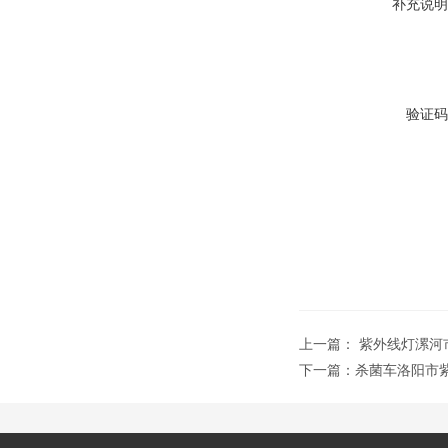
补充说明
验证码
上一篇：
紫外线灯漯河
下一篇：
杀菌车洛阳市