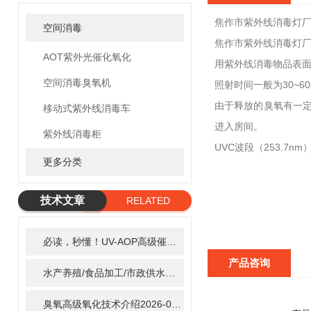
焦作市紫外线消毒灯
空间消毒
焦作市紫外线消毒灯厂
AOT紫外光催化氧化
用紫外线消毒物品表
空间消毒臭氧机
照射时间一般为30~
由于释放的臭氧有一定
移动式紫外线消毒车
进入房间。
紫外线消毒柜
UVC波段（253.7
更多分类
技术文章
RELATED
ARTICLE
必读，秒懂！UV-AOP高级催化氧化的核心作用机制详细拆解
2
产品咨询
水产养殖/食品加工/市政供水全适配：自清洗紫外线消毒器应用场景全解析
臭氧高级氧化技术介绍
2026-02-27