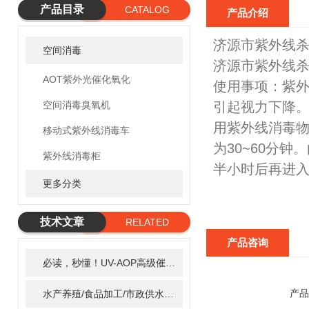
产品目录
CATALOG
产品介绍
济源市紫外线
空间消毒
济源市紫外线杀菌
AOT紫外光催化氧化
使用事项：紫
空间消毒臭氧机
引起视力下降
用紫外线消毒
移动式紫外线消毒车
为30~60分
紫外线消毒柜
半小时后再进
更多分类
技术文章
RELATED
产品咨询
ARTICLE
必读，秒懂！UV-AOP高级催化氧化的核心作用机制详细拆解
2
产品
水产养殖/食品加工/市政供水全适配：自清洗紫外线消毒器应用场景全解析