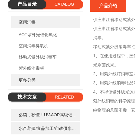
产品目录
CATALOG
产品介绍
供应浙江省移动式紫
空间消毒
供应浙江省移动式紫外
AOT紫外光催化氧化
消毒。
空间消毒臭氧机
移动式紫外线消毒车 
1、在使用过程中，
移动式紫外线消毒车
光杀菌效果。
紫外线消毒柜
2、用紫外线灯消毒室
更多分类
3、用紫外线消毒物品
4、不得使紫外线光源
技术文章
RELATED
紫外线消毒的科学原
ARTICLE
纯物理的杀菌消毒，
必读，秒懂！UV-AOP高级催化氧化的核心作用机制详细拆解
2
水产养殖/食品加工/市政供水全适配：自清洗紫外线消毒器应用场景全解析