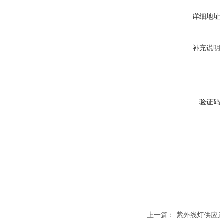
详细地址
补充说明
验证码
上一篇：
紫外线灯供应