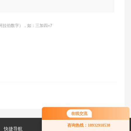
阿拉伯数字），如：三加四=7
在线交流
您好！欢迎前来咨询，很高兴为您
咨询热线：18932918538
服务，请问您要咨询什么问题呢？
快捷导航