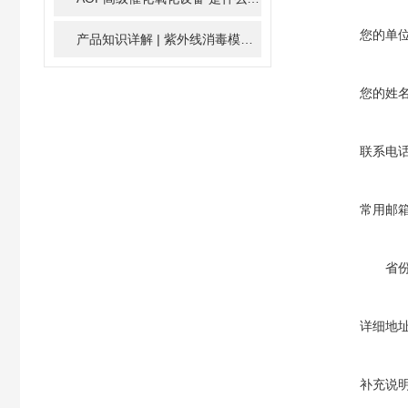
您的单
产品知识详解 | 紫外线消毒模块
2024-01-16
您的姓
联系电
常用邮
省
详细地
补充说