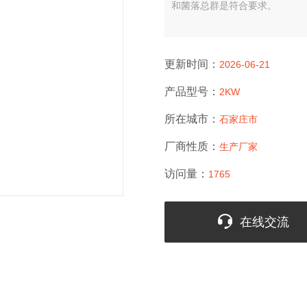
和菌落总群是符合要求。
更新时间：
2026-06-21
产品型号：
2KW
所在城市：
石家庄市
厂商性质：
生产厂家
访问量：
1765
在线交流