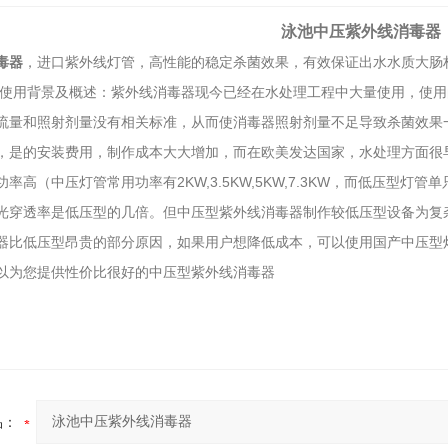
泳池中压紫外线消毒器
毒器
，进口紫外线灯管，高性能的稳定杀菌效果，有效保证出水水质大肠
使用背景及概述：紫外线消毒器现今已经在水处理工程中大量使用，使用的
流量和照射剂量没有相关标准，从而使消毒器照射剂量不足导致杀菌效果一般
，是的安装费用，制作成本大大增加，而在欧美发达国家，水处理方面很
率高（中压灯管常用功率有2KW,3.5KW,5KW,7.3KW，而低压型灯
光穿透率是低压型的几倍。但中压型紫外线消毒器制作较低压型设备为复
器比低压型昂贵的部分原因，如果用户想降低成本，可以使用国产中压型
以为您提供性价比很好的中压型紫外线消毒器
2026-07-03
2026-06-26
品：
1-17