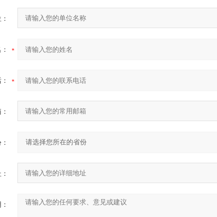
位：
名：
话：
箱：
份：
址：
明：