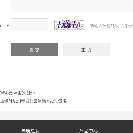
码：
请输入计算结果（填写
中压紫外线消毒器 泳池
中压紫外线消毒器配套泳池水处理设备
导航栏目
产品中心