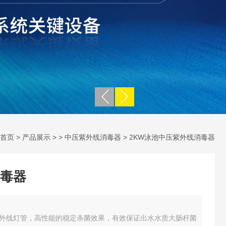
首页
>
产品展示
> >
中压紫外线消毒器
> 2KW泳池中压紫外线消毒器
毒器
外线灯管，高性能的稳定杀菌效果，有效保证出水水质大肠杆菌