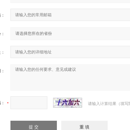
箱：
份：
址：
明：
码：
请输入计算结果（填写