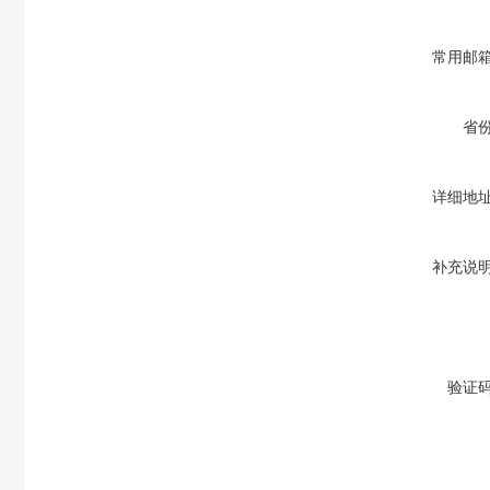
常用邮
省
详细地
补充说
验证