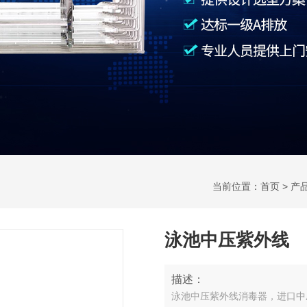
当前位置：
首页
>
产
泳池中压紫外线
描述：
泳池中压紫外线消毒器，进口中