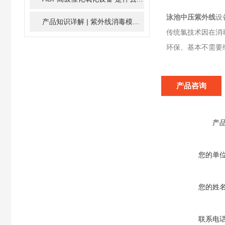
泳池中压紫外线
设
产品知识详解 | 紫外线消毒模块
2024-01-16
传统氯技术因在消
环保、基本不需要
产品咨询
产
您的单
您的姓
联系电