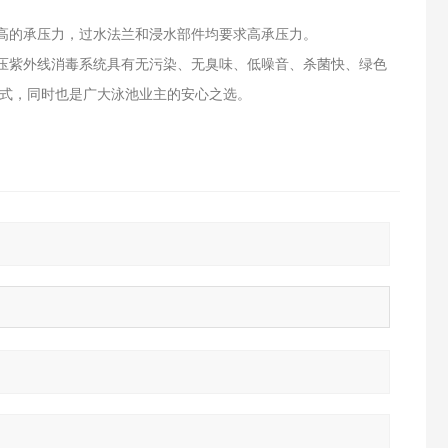
高的承压力，过水法兰和浸水部件均要求高承压力。
压紫外线消毒系统具有无污染、无臭味、低噪音、杀菌快、绿色
方式，同时也是广大泳池业主的安心之选。