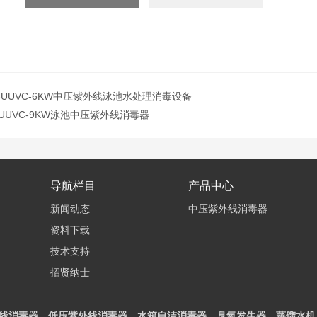
YZ-UUVC-6KW中压紫外线泳池水处理消毒设备
Z-UUVC-9KW泳池中压紫外线消毒器
导航栏目
产品中心
新闻动态
中压紫外线消毒器
资料下载
技术支持
招贤纳士
线消毒器、低压紫外线消毒器，水箱自洁消毒器，臭氧发生器，蒸馏水机，