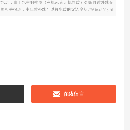
过水层，由于水中的物质（有机或者无机物质）会吸收紫外线光
据相关报道，中压紫外线可以将水质的穿透率从7提高到至少9
在线留言