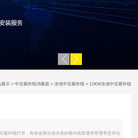
品展示
>
中压紫外线消毒器
>
泳池中压紫外线
> 12KW泳池中压紫外线
压紫外线灯管，有效改善泳池水质的紫外线穿透率穿透率是评估