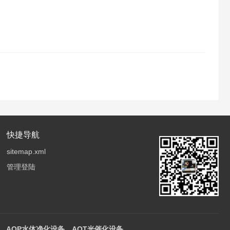
快捷导航
sitemap.xml
管理登陆
AOP水体净化设备，AOT光催化设备