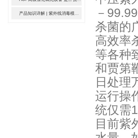
－99.9
产品知识详解 | 紫外线消毒模块
2024-01-16
杀菌的
高效率
等各种
和贾第
日处理
运行操
统仅需1
目前紫
水量，