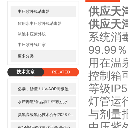
供应天
中压紫外线消毒器
供应天
饮用水中压紫外线消毒器
系统消毒
泳池中压紫外线
中压紫外线厂家
99.9
更多分类
用在温
技术文章
控制箱
RELATED
ARTICLE
等级IP5
必读，秒懂！UV-AOP高级催化氧化的核心作用机制详细拆解
2
灯管运
水产养殖/食品加工/市政供水全适配：自清洗紫外线消毒器应用场景全解析
与剂量
臭氧高级氧化技术介绍
2026-02-27
中压紫
AOP高级催化氧化设备 是什么？具体有那些应用？
2025-11-1