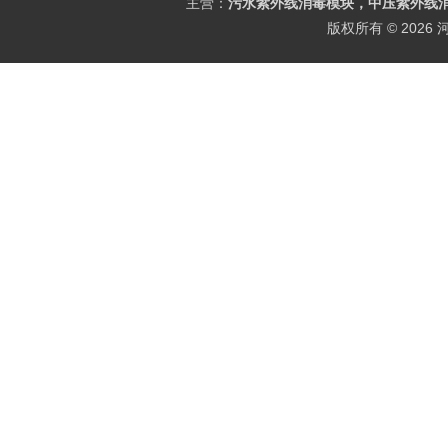
主营：
污水紫外线消毒模块，中压紫外线消
版权所有 © 202