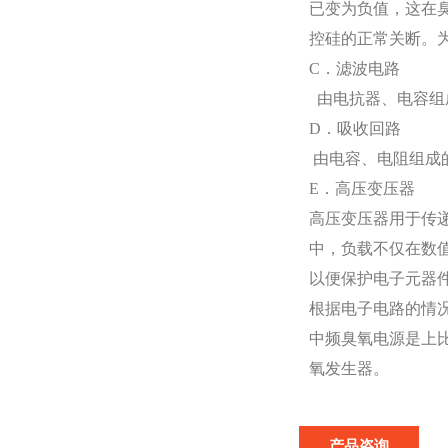
已变为负值，这在
控硅的正常关断。
C．滤波电路
由电抗器、电容组
D．吸收回路
由电容、电阻组成
E．高压变压器
高压变压器用于传
中，负载不仅在数
以便保护电子元器
根据电子电路的情
中频臭氧电源是上
氧发生器。
产品咨询