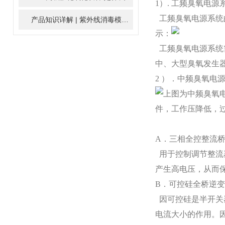
1）. 工频臭氧电源
工频臭氧电源系统的
产品知识详解 | 紫外线消毒模块
2024-01-16
示：
工频臭氧电源系统
中、大型臭氧发生
2 ）．中频臭氧电
上图为中频臭氧
件，工作压降低，
A．三相全控整流
用于控制调节整流
产生高电压，从而
B．可控硅全桥逆变
因可控硅是半开关
电流大小的作用。