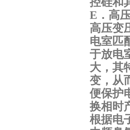
控硅和
E．高
高压变
电室匹
于放电
大，其
变，从
便保护
换相时
根据电