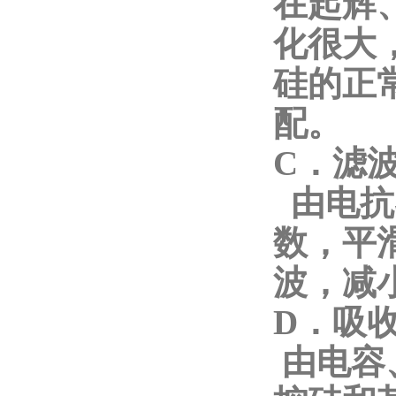
在起辉
化很大
硅的正
配。
C．滤
由电抗
数，平
波，减
D．吸
由电容