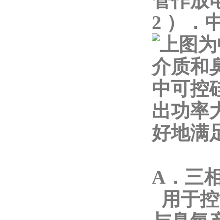
管作放
2 ）
上图为
介质和
中可控
出功率
好地满
A．三
用于控