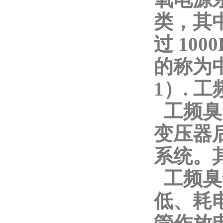
类，其中
过 10
的称为
1）. 
工频臭
变压器后
系统。
工频臭
低、耗