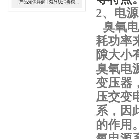
产品知识详解 | 紫外线消毒模块
2024-01-16
2、电
臭氧电
耗功率
隙大小
臭氧电
变压器
压交变
系，因
的作用
氧电源