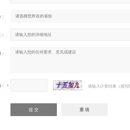
份：
址：
明：
码：
请输入计算结果（填写