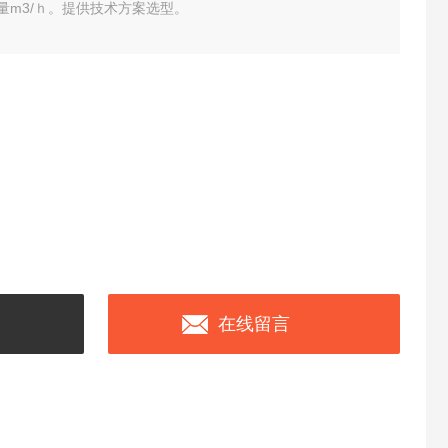
×水量m3/ｈ。提供技术方案选型。
在线留言