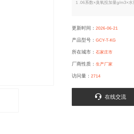
１.06系数×臭氧投加量g/m3
更新时间：
2026-06-21
产品型号：
GCY-T-KG
所在城市：
石家庄市
厂商性质：
生产厂家
访问量：
2714
在线交流