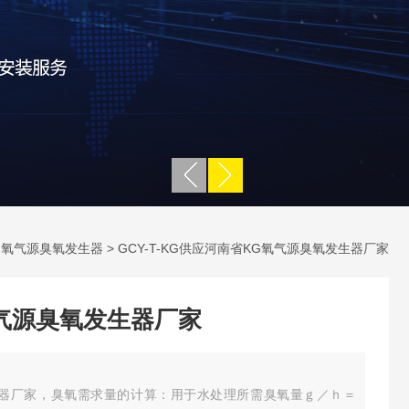
>
氧气源臭氧发生器
> GCY-T-KG供应河南省KG氧气源臭氧发生器厂家
气源臭氧发生器厂家
生器厂家，臭氧需求量的计算：用于水处理所需臭氧量ｇ／ｈ＝