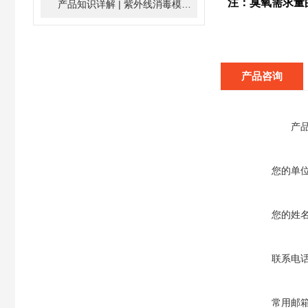
注：臭氧需求量的
产品知识详解 | 紫外线消毒模块
2024-01-16
产品咨询
产
您的单
您的姓
联系电
常用邮