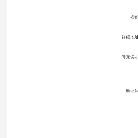
省
详细地
补充说
验证