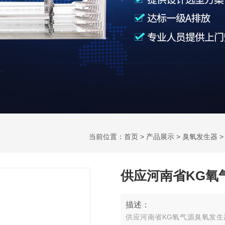
当前位置：
首页
>
产品展示
>
臭氧发生器
供应河南省KG氧
描述：
供应河南省KG氧气源臭氧发