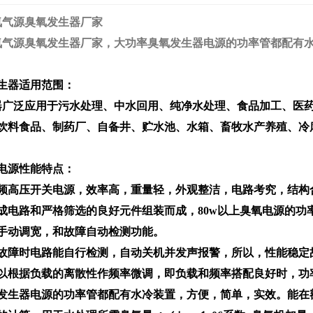
氧气源臭氧发生器厂家
氧气源臭氧发生器厂家
，大功率臭氧发生器电源的功率管都配有
生器适用范围：
广泛应用于污水处理、中水回用、纯净水处理、食品加工、医药
饮料食品、制药厂、自备井、贮水池、水箱、畜牧水产养殖、冷
电源性能特点：
频高压开关电源，效率高，重量轻，外观整洁，电路考究，结构合
2026-07-03
成电路和严格筛选的良好元件组装而成，80w以上臭氧电源的功
2026-06-26
手动调宽，和故障自动检测功能。
故障时电路能自行检测，自动关机并发声报警，所以，性能稳定
以根据负载的离散性作频率微调，即负载和频率搭配良好时，功
1-17
发生器电源的功率管都配有水冷装置，方便，简单，实效。能在