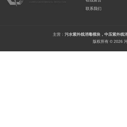
在线留言
联系我们
主营：
污水紫外线消毒模块，中压紫外线消
版权所有 © 202