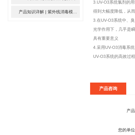
3.UV-O3系统氯剂
得到大幅度降低，从
产品知识详解 | 紫外线消毒模块
2024-01-16
3.在UV-O3系统
光学作用下，几乎是瞬
具有重要意义
4.采用UV-O3消
UV-O3系统的高效过
产品咨询
产品
您的单位