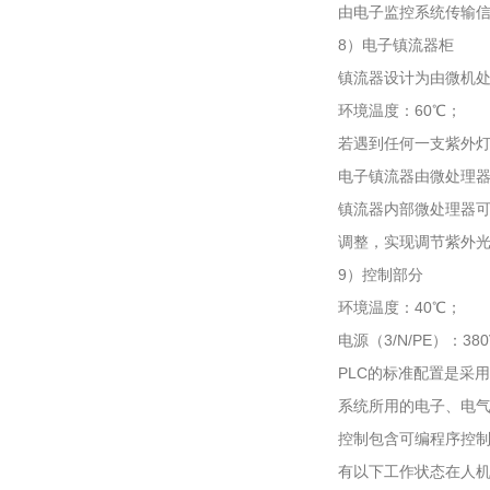
由电子监控系统传输
8）电子镇流器柜
镇流器设计为由微机处
环境温度：60℃；
若遇到任何一支紫外
电子镇流器由微处理器
镇流器内部微处理器
调整，实现调节紫外光
9）控制部分
环境温度：40℃；
电源（3/N/PE）：380V
PLC的标准配置是采
系统所用的电子、电
控制包含可编程序控
有以下工作状态在人机