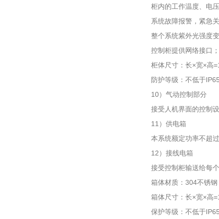
柜内的工作温度、电
系统故障报警，紧急
整个系统紫外光强度
控制柜提供网络接口
柜体尺寸：长×宽×高=10
防护等级：不低于IP6
10）气动控制部分
接受人机界面的控制
11）供电箱
本系统额定功率不超过2
12）接线电箱
接受控制柜输送给每
箱体材质：304不锈钢
箱体尺寸：长×宽×高=10
保护等级：不低于IP6