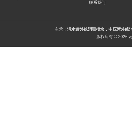
联系我们
主营：
污水紫外线消毒模块，中压紫外线消
版权所有 © 202