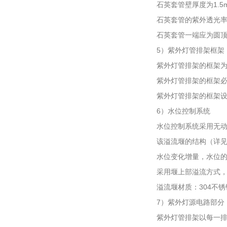
石英套管壁厚度为1.5
石英套管的紫外透光
石英套管一端应为圆
5）紫外灯管排架框架
紫外灯管排架的框架为
紫外灯管排架的框架
紫外灯管排架的框架
6）水位控制系统
水位控制系统采用无
该溢流堰的结构（详见
水位变化增量，水位的
采用堰上部溢流方式
溢流堰材质：304不锈
7）紫外灯源电路部分
紫外灯管排架以每一