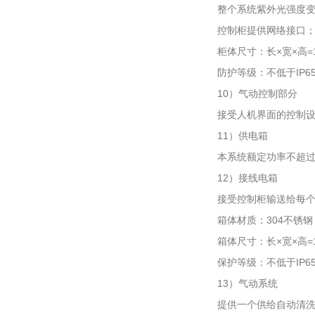
整个系统紫外光强度
控制柜提供网络接口
柜体尺寸：长×宽×高=10
防护等级：不低于IP6
10）气动控制部分
接受人机界面的控制
11）供电箱
本系统额定功率不超过2
12）接线电箱
接受控制柜输送给每
箱体材质：304不锈钢
箱体尺寸：长×宽×高=10
保护等级：不低于IP6
13）气动系统
提供一个供给自动清