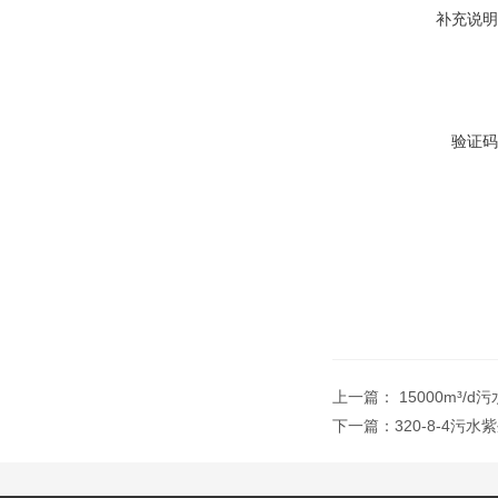
补充说明
验证码
上一篇：
15000m³
下一篇：
320-8-4