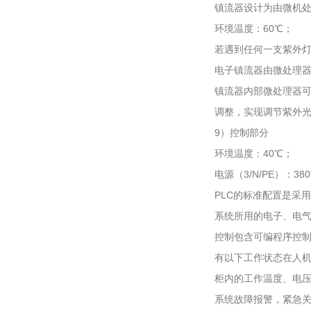
镇流器设计为由微机处
环境温度：60℃；
若遇到任何一支紫外
电子镇流器由微处理器
镇流器内部微处理器
调整，实现调节紫外光
9）控制部分
环境温度：40℃；
电源（3/N/PE）：380V
PLC的标准配置是采
系统所用的电子、电
控制包含可编程序控
有以下工作状态在人机
柜内的工作温度、电
系统故障报警，紧急