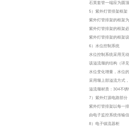
石英套管一端应为圆
5）紫外灯管排架框架
紫外灯管排架的框架为
紫外灯管排架的框架
紫外灯管排架的框架
6）水位控制系统
水位控制系统采用无
该溢流堰的结构（详见
水位变化增量，水位的
采用堰上部溢流方式
溢流堰材质：304不锈
7）紫外灯源电路部分
紫外灯管排架以每一
由电子监控系统传输
8）电子镇流器柜