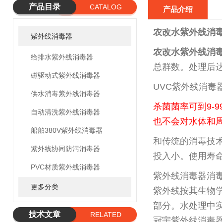
产品目录
CATALOG
产品介绍
农改水紫外线消
紫外线消毒器
农改水紫外线消
给排水紫外线消毒器
总群数。处理后
磁驱动式紫外线消毒器
UVC紫外线消毒
供水消毒紫外线消毒器
杀菌菌率可到9-
自动清洗紫外线消毒器
也不会对水体和
船舶380V紫外线消毒器
和传统的消毒技
紫外线协同防污消毒器
投入小。使用寿命
PVC材质紫外线消毒器
紫外线消毒器消
更多分类
紫外线按其生物学作用
部分。水处理中实
技术文章
RELATED
冠宇紫外线消毒