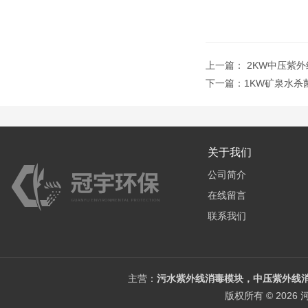
上一篇：
2KW中压紫
下一篇：
1KW矿泉水
关于我们
公司简介
在线留言
联系我们
主营：
污水紫外线消毒模块，中压紫外线消
版权所有 © 202