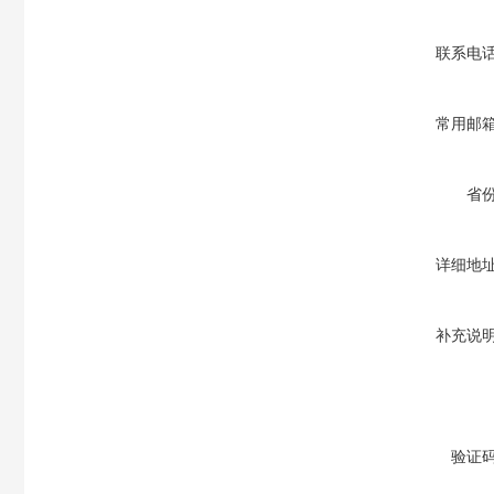
联系电
常用邮
省
详细地
补充说
验证