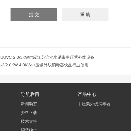
Z-UUVC-2.0/3KW供应江苏泳池水消毒中压紫外线设备
VC-2/2.0KW 4.0KW中压紫外线消毒器饮品行业使用
导航栏目
产品中心
新闻动态
中压紫外线消毒器
资料下载
技术支持
招贤纳士