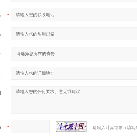
话：
箱：
份：
址：
明：
码：
请输入计算结果（填写