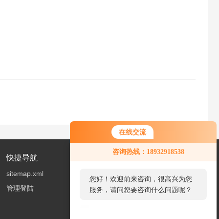
在线交流
您好！欢迎前来咨询，很高兴为您
咨询热线：18932918538
服务，请问您要咨询什么问题呢？
快捷导航
sitemap.xml
您好，看您停留很久了，是否找到
管理登陆
了需求产品，您可以直接在线与我
联系！