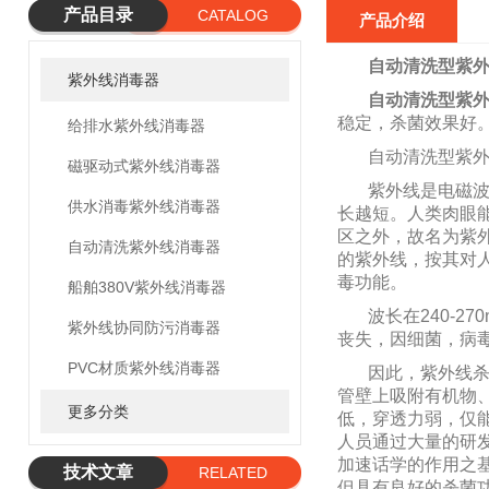
产品目录
CATALOG
产品介绍
自动清洗型紫外
紫外线消毒器
自动清洗型紫外
稳定，杀菌效果好
给排水紫外线消毒器
自动清洗型紫
磁驱动式紫外线消毒器
紫外线是电磁
供水消毒紫外线消毒器
长越短。人类肉眼能看
区之外，故名为紫外线
自动清洗紫外线消毒器
的紫外线，按其对人体
毒功能。
船舶380V紫外线消毒器
波长在240-
紫外线协同防污消毒器
丧失，因细菌，病
PVC材质紫外线消毒器
因此，紫外线
管壁上吸附有机物
更多分类
低，穿透力弱，仅
人员通过大量的研
加速话学的作用之
技术文章
RELATED
但具有良好的杀菌