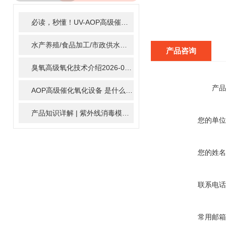
ARTICLE
必读，秒懂！UV-AOP高级催化氧化的核心作用机制详细拆解
2
水产养殖/食品加工/市政供水全适配：自清洗紫外线消毒器应用场景全解析
产品咨询
臭氧高级氧化技术介绍
2026-02-27
产品
AOP高级催化氧化设备 是什么？具体有那些应用？
2025-11-1
产品知识详解 | 紫外线消毒模块
2024-01-16
您的单位
您的姓名
联系电话
常用邮箱