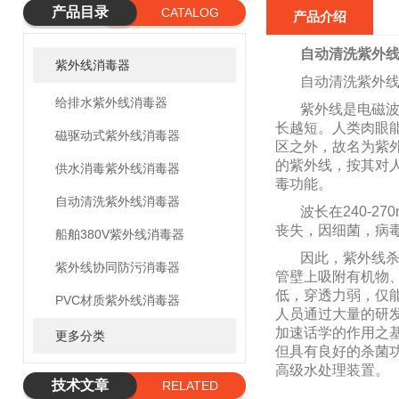
产品目录
CATALOG
产品介绍
自动清洗紫外
紫外线消毒器
自动清洗紫外
给排水紫外线消毒器
紫外线是电磁
长越短。人类肉眼能看
磁驱动式紫外线消毒器
区之外，故名为紫外线
的紫外线，按其对人体
供水消毒紫外线消毒器
毒功能。
自动清洗紫外线消毒器
波长在240-
丧失，因细菌，病
船舶380V紫外线消毒器
因此，紫外线
紫外线协同防污消毒器
管壁上吸附有机物
低，穿透力弱，仅
PVC材质紫外线消毒器
人员通过大量的研
加速话学的作用之
更多分类
但具有良好的杀菌
高级水处理装置。
技术文章
RELATED