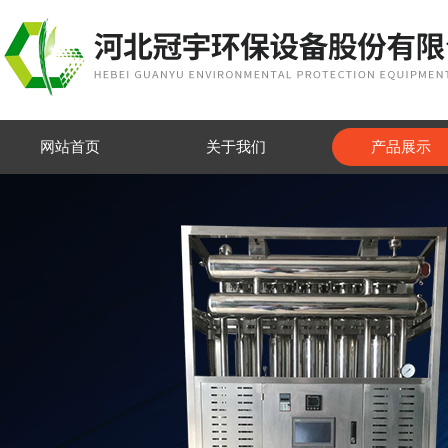
网站首页
关于我们
产品展示