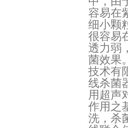
中，由
容易在
细小颗
很容易
透力弱
菌效果
技术有
线杀菌
用超声
作用之
洗，杀