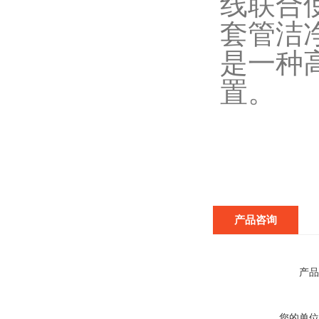
线联合
套管洁
是一种
置。
产品咨询
产品
您的单位