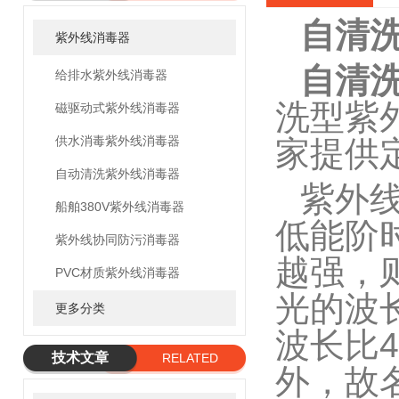
自清
紫外线消毒器
自清
给排水紫外线消毒器
洗型紫
磁驱动式紫外线消毒器
供水消毒紫外线消毒器
家提供
自动清洗紫外线消毒器
紫外
船舶380V紫外线消毒器
低能阶
紫外线协同防污消毒器
越强，
PVC材质紫外线消毒器
光的波长
更多分类
波长比
技术文章
RELATED
外，故名
ARTICLE