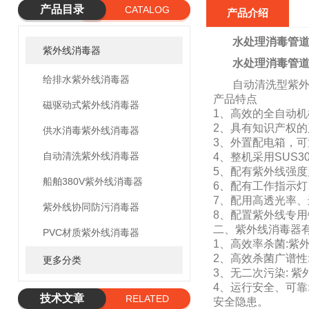
产品目录
CATALOG
产品介绍
水处理消毒管
紫外线消毒器
水处理消毒管
给排水紫外线消毒器
自动清洗型紫
产品特点
磁驱动式紫外线消毒器
1、高效的全自动
2、具有知识产权
供水消毒紫外线消毒器
3、外置配电箱，
自动清洗紫外线消毒器
4、整机采用SUS
5、配有紫外线强
船舶380V紫外线消毒器
6、配有工作指示
7、配用高透光率、
紫外线协同防污消毒器
8、配置紫外线专
二、紫外线消毒器
PVC材质紫外线消毒器
1、高效率杀菌:紫
2、高效杀菌广谱
更多分类
3、无二次污染: 
4、运行安全、可
技术文章
RELATED
安全隐患。