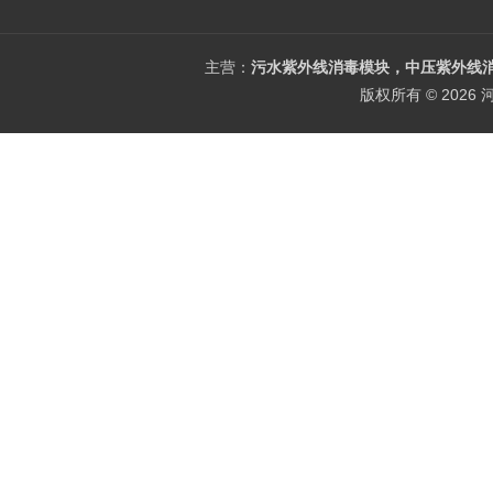
主营：
污水紫外线消毒模块，中压紫外线消
版权所有 © 202