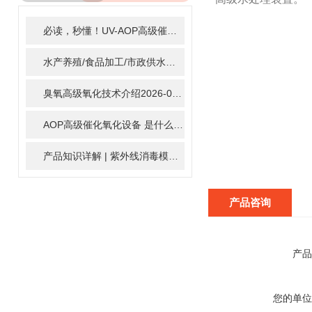
ARTICLE
必读，秒懂！UV-AOP高级催化氧化的核心作用机制详细拆解
2
水产养殖/食品加工/市政供水全适配：自清洗紫外线消毒器应用场景全解析
臭氧高级氧化技术介绍
2026-02-27
AOP高级催化氧化设备 是什么？具体有那些应用？
2025-11-1
产品知识详解 | 紫外线消毒模块
2024-01-16
产品咨询
产品
您的单位