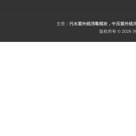
主营：
污水紫外线消毒模块，中压紫外线消
版权所有 © 202