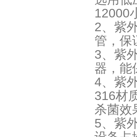
1200
2、紫
管，保
3、紫
器，能
4、紫
316
杀菌效
5、紫