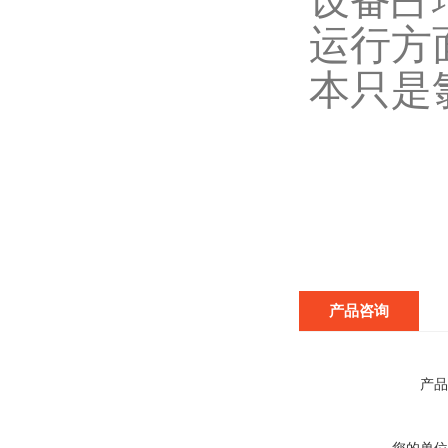
设备占
运行方
本只是
产品咨询
产品