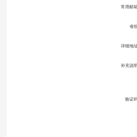
常用邮
省
详细地
补充说
验证