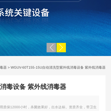
毒器
> WGUV-60T155-15U自动清洗型紫外线消毒设备 紫外线消毒器
消毒设备 紫外线消毒器
用质保12000小时，杀菌效果好，出水达标。资质齐全，带卫生