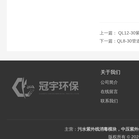
上一篇：
QL12-
下一篇：
QL8-30
关于我们
公司简介
在线留言
联系我们
主营：
污水紫外线消毒模块，中压紫外
版权所有 © 2