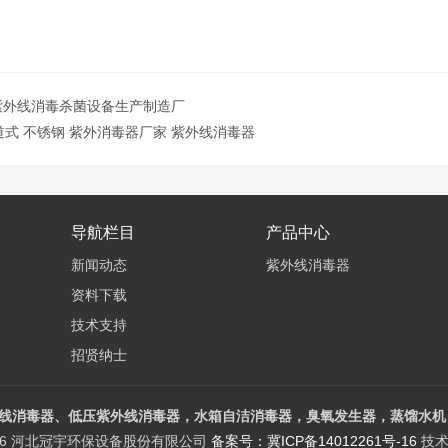
30紫外线消毒杀菌设备生产制造厂
管道式 不锈钢 紫外消毒器厂家 紫外线消毒器
导航栏目
产品中心
新闻动态
紫外线消毒器
资料下载
技术支持
招贤纳士
线消毒器、低压紫外线消毒器，水箱自洁消毒器，臭氧发生器，蒸馏水机，
026 河北冠宇环保设备股份有限公司
备案号：冀ICP备14012261号-16
技术