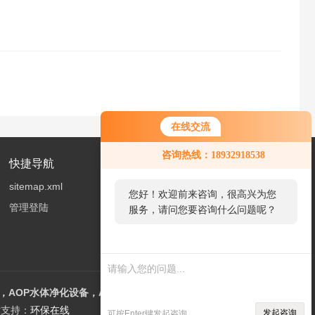
在线交流
您好！欢迎前来咨询，很高兴为您
咨询热线：18932918538
服务，请问您要咨询什么问题呢？
快捷导航
sitemap.xml
您好，看您停留很久了，是否找到
管理登陆
了需求产品，您可以直接在线与我
联系！
AOP水体净化设备，AOT光催化设备
支持：
环保在线
发起咨询
可按Enter键发起咨询