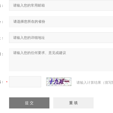
箱：
份：
址：
明：
码：
请输入计算结果（填写