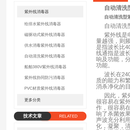
自动清洗
紫外线消毒器
自动清洗型
给排水紫外线消毒器
自动清洗
紫外线是
磁驱动式紫外线消毒器
量越强，则频
供水消毒紫外线消毒器
是指波长比4
线通指是波长
自动清洗紫外线消毒器
响及功能，分为
功能。
船舶380V紫外线消毒器
波长在24
紫外线协同防污消毒器
质的能力和
消杀净化的
PVC材质紫外线消毒器
因此，紫
更多分类
很容易在紫
作，很容易
响了杀菌效
技术文章
RELATED
声波充分利
ARTICLE
化，凝聚，