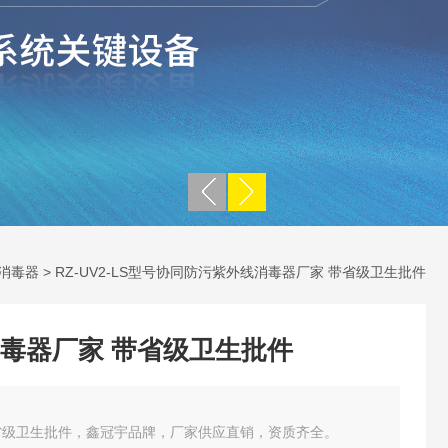
消毒器
> RZ-UV2-LS型号协同防污紫外线消毒器厂家 带省级卫生批件
毒器厂家 带省级卫生批件
省级卫生批件，鑫冠宇品牌，厂家供应直销，资质齐全。