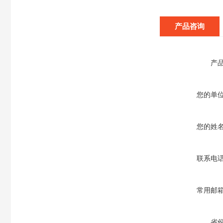
产品咨询
产
您的单
您的姓
联系电
常用邮
省