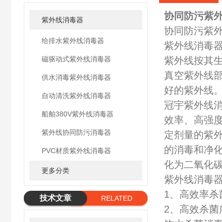
协同防污紫外
紫外线消毒器
协同防污紫
给排水紫外线消毒器
紫外线消毒
磁驱动式紫外线消毒器
紫外线按其生物学
真空紫外线部
供水消毒紫外线消毒器
好的紫外线
自动清洗紫外线消毒器
冠宇紫外线
船舶380V紫外线消毒器
效率、高强度
紫外线协同防污消毒器
定剂量的紫外
的消毒和净化
PVC材质紫外线消毒器
化为二氧化碳
更多分类
紫外线消毒
1、高效率杀
技术文章
RELATED
2、高效杀
ARTICLE