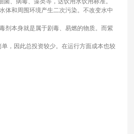
的细菌、病毒、藻类等，达饮用水饮用标准。
对水体和周围环境产生二次污染。不改变水中
消毒剂本身就是属于剧毒、易燃的物质。而紫
简单，因此总投资较少。在运行方面成本也较