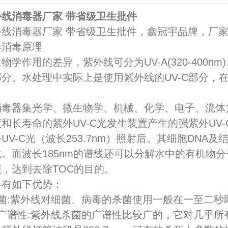
线消毒器厂家 带省级卫生批件
外线消毒器厂家 带省级卫生批件，鑫冠宇品牌，厂
器消毒原理
作用的差异，紫外线可分为UV-A(320-400nm)、UV-B
分。水处理中实际上是使用紫外线的UV-C部分，在
。
消毒器集光学、微生物学、机械、化学、电子、流体
和长寿命的紫外UV-C光发生装置产生的强紫外UV
UV-C光（波长253.7nm）照射后。其细胞DN
。而波长185nm的谱线还可以分解水中的有机物
，达到去除TOC的目的。
器有如下优势：
菌:紫外线对细菌、病毒的杀菌使用一般在一至二秒即
菌广谱性:紫外线杀菌的广谱性比较广的，它对几乎