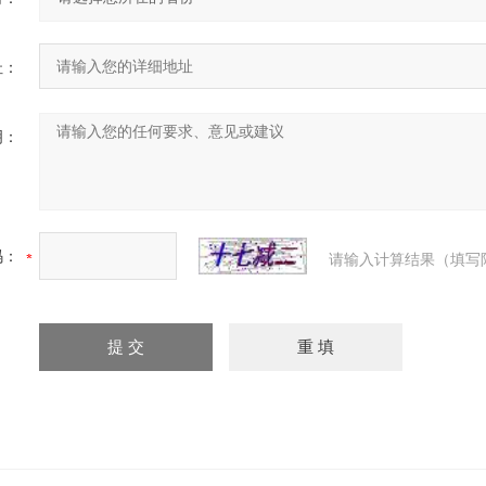
址：
明：
码：
请输入计算结果（填写