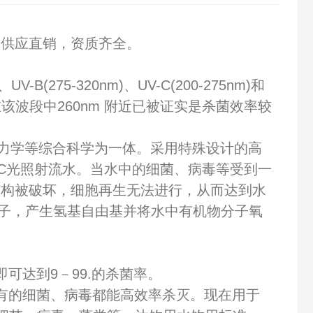
家供应直销，资质齐全。
(275-320nm)、UV-C(200-275nm)和
该波段中260nm 附近已被证实是杀菌效率较
力学等综合科学为一体。采用特殊设计的高
-C光照射流水。当水中的细菌、病毒等受到一
A及结构被破坏，细胞再生无法进行，从而达到水
分子，产生氢基自由基并将水中有机物分子氧
可达到9－99.的杀菌率。
所有的细菌、病毒都能高效率杀灭。现在用于