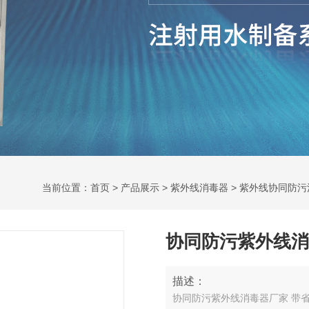
当前位置：
首页
>
产品展示
>
紫外线消毒器
>
紫外线协同防污
协同防污紫外线消
描述：
协同防污紫外线消毒器厂家 带