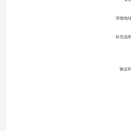
详细地
补充说
验证