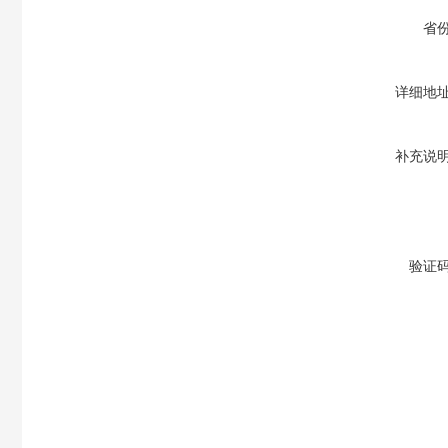
省
详细地
补充说
验证