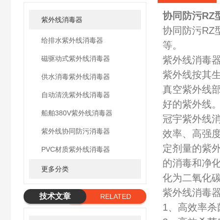
协同防污RZ
紫外线消毒器
协同防污RZ
给排水紫外线消毒器
等。
磁驱动式紫外线消毒器
紫外线消毒
紫外线按其生物学
供水消毒紫外线消毒器
真空紫外线部
自动清洗紫外线消毒器
好的紫外线
船舶380V紫外线消毒器
冠宇紫外线
紫外线协同防污消毒器
效率、高强度
定剂量的紫外
PVC材质紫外线消毒器
的消毒和净化
更多分类
化为二氧化碳
紫外线消毒
技术文章
RELATED
1、高效率杀
ARTICLE