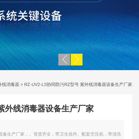
外线消毒器
> RZ-UV2-LS协同防污RZ型号 紫外线消毒器设备生产厂家
 紫外线消毒器设备生产厂家
器设备生产厂家，。资质齐全，带卫生批件。配套空压机，带清洗