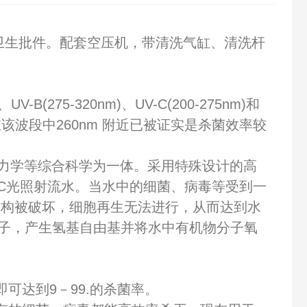
卫生批件。配套空压机，带清洗气缸、清洗杆
(275-320nm)、UV-C(200-275nm)和
该波段中260nm 附近已被证实是杀菌效率较
力学等综合科学为一体。采用特殊设计的高
-C光照射流水。当水中的细菌、病毒等受到一
A及结构被破坏，细胞再生无法进行，从而达到水
分子，产生氢基自由基并将水中有机物分子氧
可达到9－99.的杀菌率。