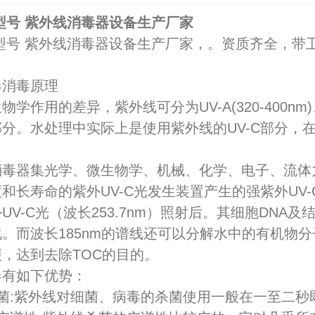
型号 紫外线消毒器设备生产厂家
型号 紫外线消毒器设备生产厂家，。资质齐全，带
器消毒原理
作用的差异，紫外线可分为UV-A(320-400nm)、UV-B
分。水处理中实际上是使用紫外线的UV-C部分，在
。
消毒器集光学、微生物学、机械、化学、电子、流体
和长寿命的紫外UV-C光发生装置产生的强紫外UV
UV-C光（波长253.7nm）照射后。其细胞DN
。而波长185nm的谱线还可以分解水中的有机物
，达到去除TOC的目的。
器有如下优势：
菌:紫外线对细菌、病毒的杀菌使用一般在一至二秒即