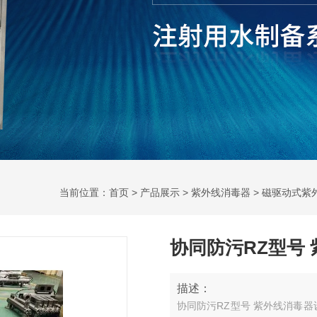
当前位置：
首页
>
产品展示
>
紫外线消毒器
>
磁驱动式紫
协同防污RZ型号
描述：
协同防污RZ型号 紫外线消毒