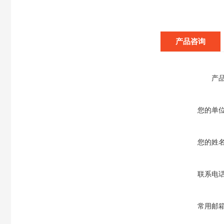
产品咨询
产
您的单
您的姓
联系电
常用邮