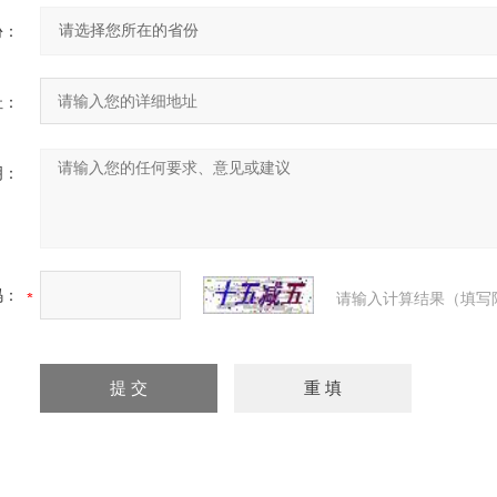
份：
址：
明：
码：
请输入计算结果（填写