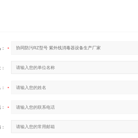
品：
位：
名：
话：
箱：