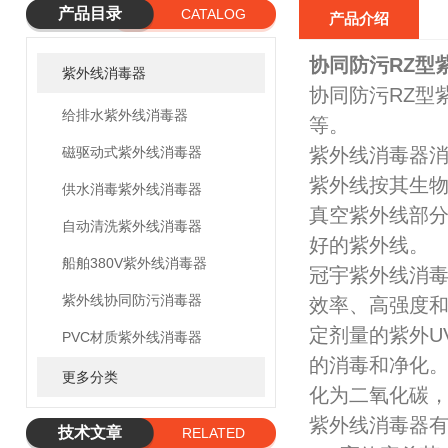
产品目录
CATALOG
产品介绍
协同防污RZ型
紫外线消毒器
协同防污RZ型
给排水紫外线消毒器
等。
磁驱动式紫外线消毒器
紫外线消毒器
紫外线按其生物学作用
供水消毒紫外线消毒器
真空紫外线部分
自动清洗紫外线消毒器
好的紫外线。
船舶380V紫外线消毒器
冠宇紫外线消
紫外线协同防污消毒器
效率、高强度和
定剂量的紫外U
PVC材质紫外线消毒器
的消毒和净化。
更多分类
化为二氧化碳，
紫外线消毒器
技术文章
RELATED