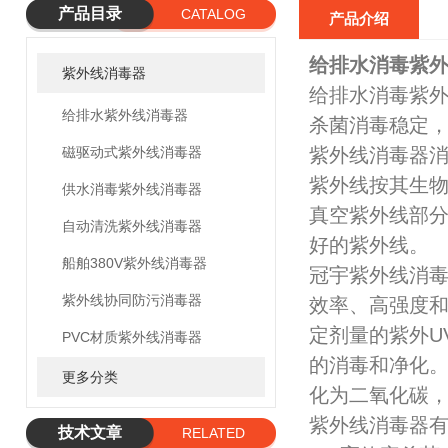
产品目录
CATALOG
产品介绍
给排水消毒紫
紫外线消毒器
给排水消毒紫外
给排水紫外线消毒器
杀菌消毒稳定
磁驱动式紫外线消毒器
紫外线消毒器
紫外线按其生物学作用
供水消毒紫外线消毒器
真空紫外线部分
自动清洗紫外线消毒器
好的紫外线。
船舶380V紫外线消毒器
冠宇紫外线消
紫外线协同防污消毒器
效率、高强度和
定剂量的紫外U
PVC材质紫外线消毒器
的消毒和净化。
更多分类
化为二氧化碳，
紫外线消毒器
技术文章
RELATED