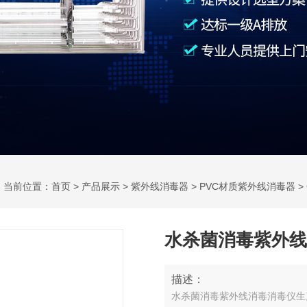
当前位置：
首页
>
产品展示
>
紫外线消毒器
>
PVC材质紫外线消毒器
>
水杀菌消毒紫外线
描述：
水杀菌消毒紫外线消毒消毒仪生