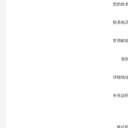
您的姓
联系电
常用邮
省
详细地
补充说
验证