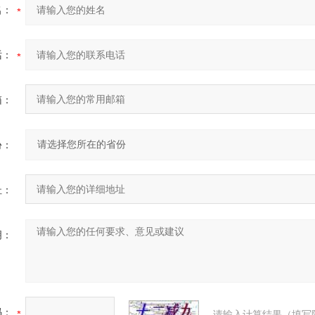
名：
话：
箱：
份：
址：
明：
码：
请输入计算结果（填写