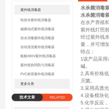
水杀菌消毒
紫外线消毒器
水杀菌消毒
给排水紫外线消毒器
在水产养殖
磁驱动式紫外线消毒器
紫外线灯照
经过紫外线
供水消毒紫外线消毒器
量，并可增
自动清洗紫外线消毒器
特点：
船舶380V紫外线消毒器
1该产品采用
紫外线协同防污消毒器
碱。
2.具有价格
PVC材质紫外线消毒器
灭菌。
更多分类
3.采用高透
4.设备模块
技术文章
RELATED
5.化学反应
ARTICLE