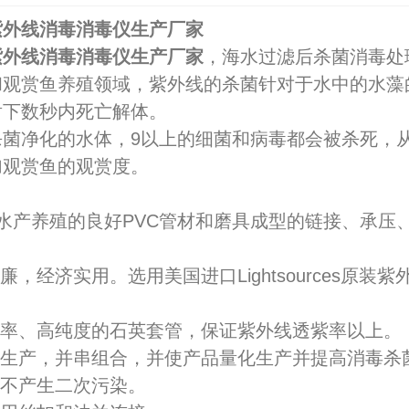
紫外线消毒消毒仪生产厂家
紫外线消毒消毒仪生产厂家
，海水过滤后杀菌消毒处
和观赏鱼养殖领域，紫外线的杀菌针对于水中的水藻
射下数秒内死亡解体。
杀菌净化的水体，9以上的细菌和病毒都会被杀死，
加观赏鱼的观赏度。
水产养殖的良好PVC管材和磨具成型的链接、承压
低廉，经济实用。选用美国进口Lightsources
光率、高纯度的石英套管，保证紫外线透紫率以上。
化生产，并串组合，并使产品量化生产并提高消毒杀
，不产生二次污染。