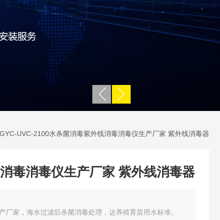
 GYC-UVC-2100水杀菌消毒紫外线消毒消毒仪生产厂家 紫外线消毒器
消毒消毒仪生产厂家 紫外线消毒器
产厂家，海水过滤后杀菌消毒处理，达养殖育苗用水标准。