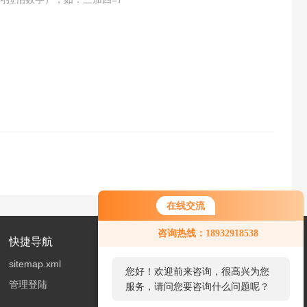
在线交流
您好！欢迎前来咨询，很高兴为您
咨询热线：18932918538
服务，请问您要咨询什么问题呢？
快捷导航
sitemap.xml
您好，看您停留很久了，是否找到
管理登陆
了需求产品，您可以直接在线与我
联系！