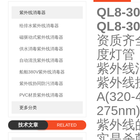
QL8-
紫外线消毒器
QL8-
给排水紫外线消毒器
资质齐
磁驱动式紫外线消毒器
供水消毒紫外线消毒器
度灯管，
自动清洗紫外线消毒器
紫外线
船舶380V紫外线消毒器
紫外线
紫外线协同防污消毒器
A(320-
PVC材质紫外线消毒器
275
更多分类
紫外线的
技术文章
RELATED
实是杀
ARTICLE