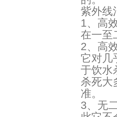
紫外线
1、高
在一至
2、高
它对几
于饮水
杀死大
准。
3、无