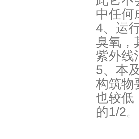
此它不
中任何
4、运
臭氧，
紫外线
5、本
构筑物
也较低
的1/2。