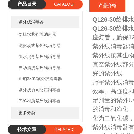
产品目录
CATALOG
产品介绍
QL26-30给
紫外线消毒器
QL26-30
给排水紫外线消毒器
度灯管，质保12
磁驱动式紫外线消毒器
紫外线消毒器
紫外线按其生物学作用
供水消毒紫外线消毒器
真空紫外线部分
自动清洗紫外线消毒器
好的紫外线。
船舶380V紫外线消毒器
冠宇紫外线消
紫外线协同防污消毒器
效率、高强度和
定剂量的紫外U
PVC材质紫外线消毒器
的消毒和净化。
更多分类
化为二氧化碳，
紫外线消毒器
技术文章
RELATED