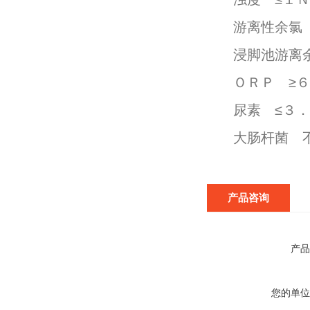
游离性余氯
浸脚池游离
ＯＲＰ ≥
尿素 ≤３
大肠杆菌 
产品咨询
产品
您的单位