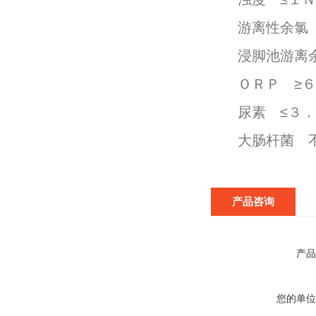
游离性余氯
浸脚池游离
ＯＲＰ ≥
尿素 ≤３
大肠杆菌 
产品咨询
产品
您的单位