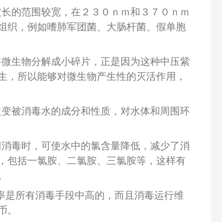
波长的范围较宽，在２３０ｎｍ和３７０ｎｍ
组织，例如嗜肺军团菌、大肠杆菌、假单胞
将微生物分解成小碎片，正是因为这种中压紫
生，所以能够对微生物产生性的灭活作用，
改变被消毒水的成分和性质，对水体和周围环
菌消毒时，可使水中的氯含量降低，减少了消
，包括一氯胺、二氯胺、三氯胺等，这样有
。
率是所有消毒手段中高的，而且消毒运行维
币。