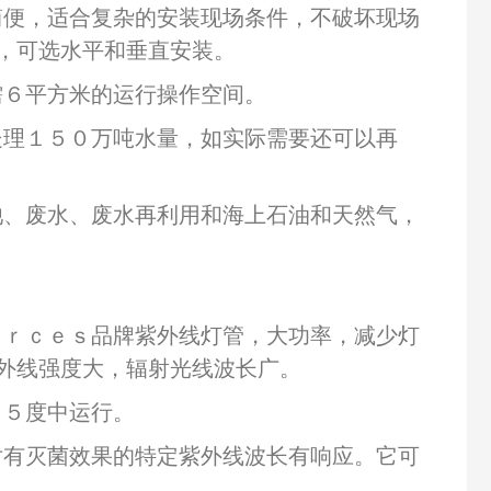
简便，适合复杂的安装现场条件，不破坏现场
，可选水平和垂直安装。
需６平方米的运行操作空间。
处理１５０万吨水量，如实际需要还可以再
池、废水、废水再利用和海上石油和天然气，
ｕｒｃｅｓ品牌紫外线灯管，大功率，减少灯
外线强度大，辐射光线波长广。
４５度中运行。
对有灭菌效果的特定紫外线波长有响应。它可