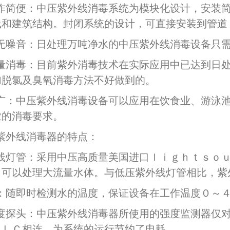
作简便：中压紫外线消毒系统为模块化设计，安装
线和建筑结构。封闭系统的设计，可直接安装到管道
无噪音：日处理万吨净水的中压紫外线消毒设备只
量消毒：目前紫外消毒技术在实际应用中已达到日
加脱氯及臭氧消毒方法不好做到的。
广：中压紫外线消毒设备可以应用在饮食业、游泳
业的消毒要求。
紫外线消毒器的特点：
线灯管：采用中压高质量美国进口ｌｉｇｈｔｓｏ
，可以处理大流量水体。与低压紫外线灯管相比，紫
：随即时检测水的温度，保证设备在工作温度０～
度探头：中压紫外线消毒器所使用的强度监测器仅
ＰＬＣ相连，为系统的运行节约了电耗。