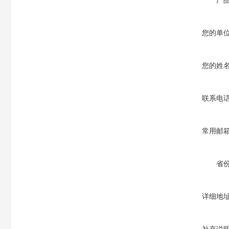
产
您的单
您的姓
联系电
常用邮
省
详细地