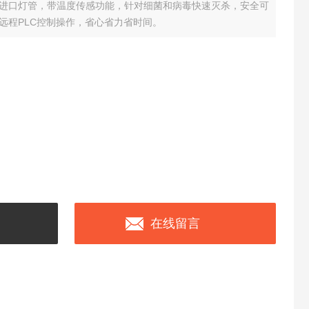
进口灯管，带温度传感功能，针对细菌和病毒快速灭杀，安全可
远程PLC控制操作，省心省力省时间。
在线留言