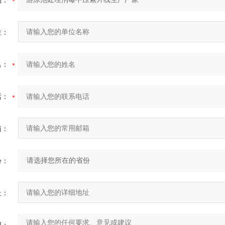
品：
位：
名：
话：
箱：
份：
址：