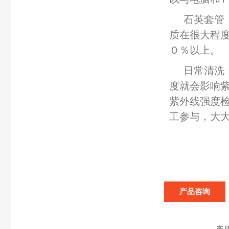
石英套管
质在很大程
０％以上。
日常清洗
度就会影响
紫外线强度
工参与，大
产品咨询