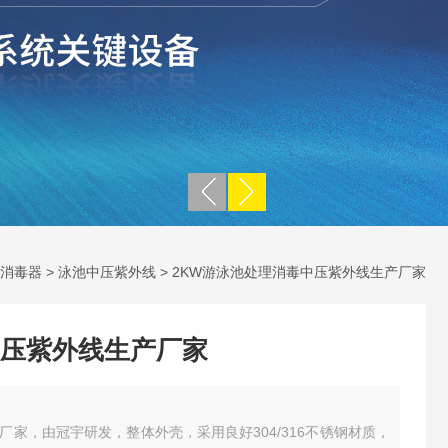
消毒器
>
泳池中压紫外线
> 2KW游泳池处理消毒中压紫外线生产厂家
压紫外线生产厂家
家，由冠宇研发，整体外壳，采用良好304/316不锈钢材质，