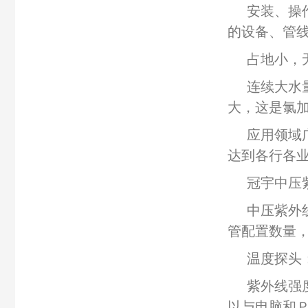
安装、操
的设备、管
占地小，
连续大水
大，这是氯
应用领域
达到各行各
冠宇中压
中压紫外
管配置数量
温度探头
紫外线强
以与电脑和