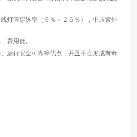
外线灯管穿透率（５％～２５％），中压紫外
单，费用低。
染、运行安全可靠等优点，并且不会形成有毒