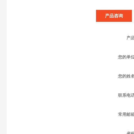
产品咨询
产
您的单
您的姓
联系电
常用邮
省