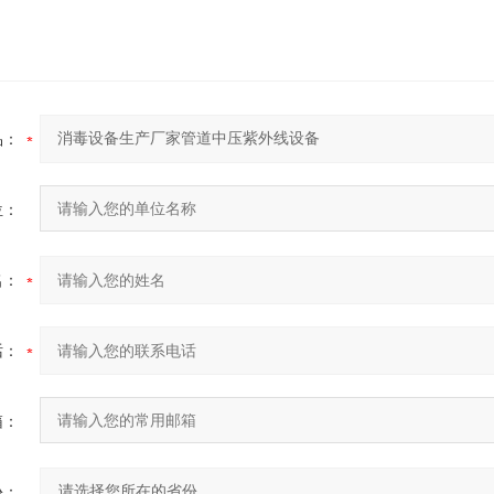
品：
位：
名：
话：
箱：
份：