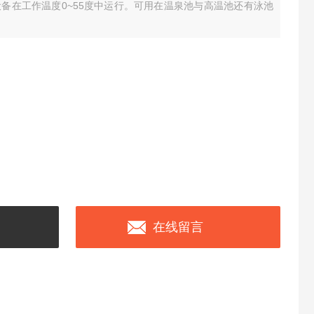
保证设备在工作温度0~55度中运行。可用在温泉池与高温池还有泳池
在线留言