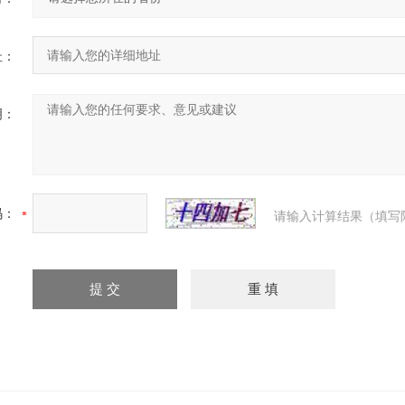
址：
明：
码：
请输入计算结果（填写