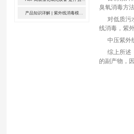
臭氧消毒方
产品知识详解 | 紫外线消毒模块
2024-01-16
对低质污
线消毒，紫
中压紫外
综上所述
的副产物，