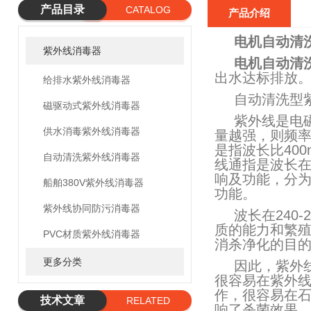
产品目录
CATALOG
产品介绍
电机自动清
紫外线消毒器
电机自动清
出水达标排放
给排水紫外线消毒器
自动清洗型
磁驱动式紫外线消毒器
紫外线是电
供水消毒紫外线消毒器
量越强，则频率越
是指波长比400
自动清洗紫外线消毒器
线通指是波长在1
响及功能，分为UV
船舶380V紫外线消毒器
功能。
紫外线协同防污消毒器
波长在240
质的能力和繁
PVC材质紫外线消毒器
消杀净化的目
更多分类
因此，紫外
很容易在紫外
作，很容易在
技术文章
RELATED
响了杀菌效果