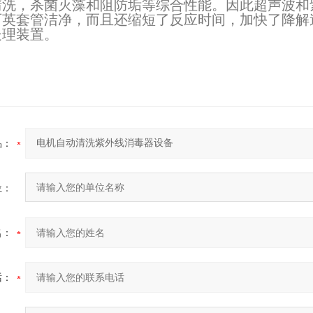
清洗，杀菌灭藻和阻防垢等综合性能。因此超声波和
2026-07-03
石英套管洁净，而且还缩短了反应时间，加快了降解
处理装置。
2026-06-26
1-17
品：
位：
名：
话：