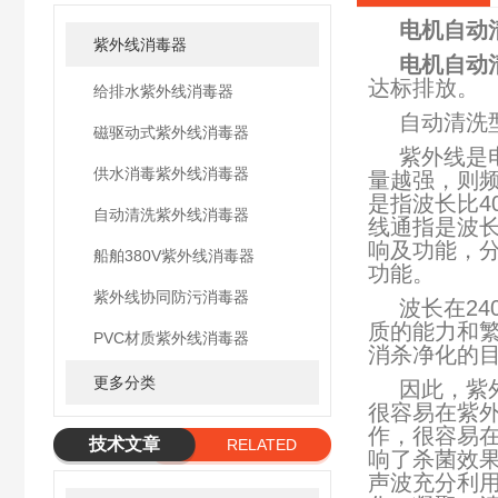
电机自动
紫外线消毒器
电机自动
达标排放。
给排水紫外线消毒器
自动清洗
磁驱动式紫外线消毒器
紫外线是
供水消毒紫外线消毒器
量越强，则频
是指波长比4
自动清洗紫外线消毒器
线通指是波长
响及功能，分为
船舶380V紫外线消毒器
功能。
紫外线协同防污消毒器
波长在24
质的能力和
PVC材质紫外线消毒器
消杀净化的
更多分类
因此，紫
很容易在紫
作，很容易
技术文章
RELATED
响了杀菌效
ARTICLE
声波充分利