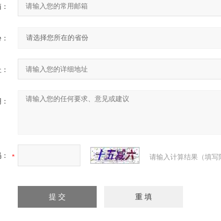
箱：
份：
址：
明：
码：
请输入计算结果（填写