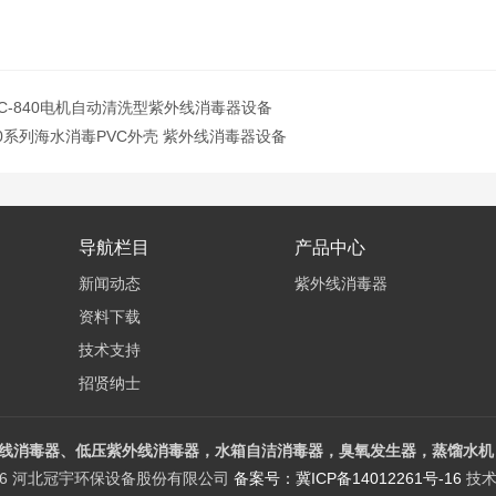
UVC-840电机自动清洗型紫外线消毒器设备
-20系列海水消毒PVC外壳 紫外线消毒器设备
导航栏目
产品中心
新闻动态
紫外线消毒器
资料下载
技术支持
招贤纳士
线消毒器、低压紫外线消毒器，水箱自洁消毒器，臭氧发生器，蒸馏水机，
026 河北冠宇环保设备股份有限公司
备案号：冀ICP备14012261号-16
技术