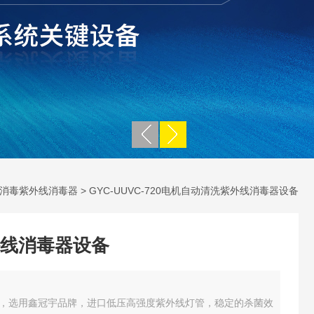
消毒紫外线消毒器
> GYC-UUVC-720电机自动清洗紫外线消毒器设备
线消毒器设备
，选用鑫冠宇品牌，进口低压高强度紫外线灯管，稳定的杀菌效