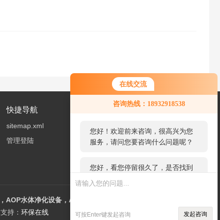
在线交流
您好！欢迎前来咨询，很高兴为您
咨询热线：18932918538
服务，请问您要咨询什么问题呢？
快捷导航
sitemap.xml
您好，看您停留很久了，是否找到
管理登陆
了需求产品，您可以直接在线与我
联系！
AOP水体净化设备，AOT光催化设备
支持：
环保在线
发起咨询
可按Enter键发起咨询