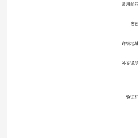
常用邮
省
详细地
补充说
验证