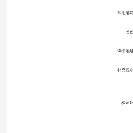
常用邮
省
详细地
补充说
验证