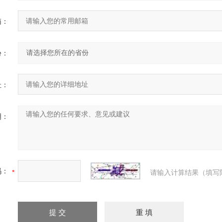
箱：
份：
址：
明：
码：
请输入计算结果（填写