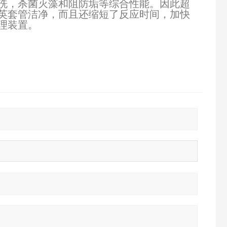
洗，杀菌灭藻和阻防垢等综合性能。因此超
英套管洁净，而且还缩短了反应时间，加快
理装置。