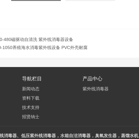
-20-480磁驱动自清洗 紫外线消毒器设备
-20-1050养殖海水消毒紫外线设备 PVC外壳耐腐
导航栏目
产品中心
新闻动态
紫外线消毒器
资料下载
技术支持
招贤纳士
线消毒器、低压紫外线消毒器，水箱自洁消毒器，臭氧发生器，蒸馏水机，