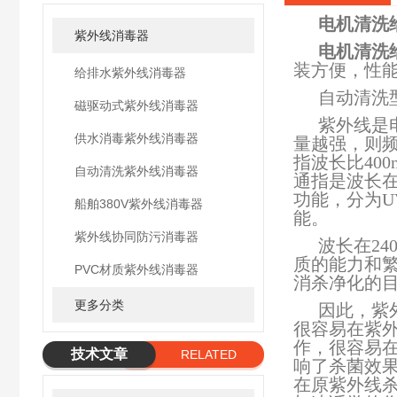
电机清洗
紫外线消毒器
电机清洗
装方便，性
给排水紫外线消毒器
自动清洗
磁驱动式紫外线消毒器
紫外线是
供水消毒紫外线消毒器
量越强，则频
指波长比40
自动清洗紫外线消毒器
通指是波长在
功能，分为UV
船舶380V紫外线消毒器
能。
紫外线协同防污消毒器
波长在24
质的能力和
PVC材质紫外线消毒器
消杀净化的
更多分类
因此，紫
很容易在紫
作，很容易
技术文章
RELATED
响了杀菌效
ARTICLE
在原紫外线