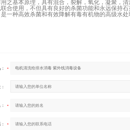
作用之基本原理，具有混合，裂解，氧化，凝聚，清
2026-07-03
线联合使用，不但具有良好的杀菌功能和永远保持石
，是一种高效杀菌和有效降解有毒有机物的高级水处
2026-06-26
1-17
品：
位：
名：
话：