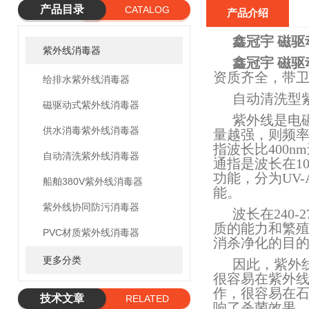
产品目录
CATALOG
产品介绍
鑫冠宇 磁
紫外线消毒器
鑫冠宇 磁
资质齐全，带
给排水紫外线消毒器
自动清洗型
磁驱动式紫外线消毒器
紫外线是电
供水消毒紫外线消毒器
量越强，则频率越
指波长比400n
自动清洗紫外线消毒器
通指是波长在10
功能，分为UV-A
船舶380V紫外线消毒器
能。
紫外线协同防污消毒器
波长在240
质的能力和繁
PVC材质紫外线消毒器
消杀净化的目
更多分类
因此，紫外
很容易在紫外
作，很容易在
技术文章
RELATED
响了杀菌效果