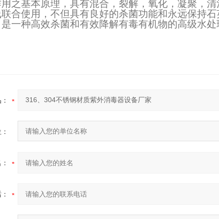
作用之基本原理，具有混合，裂解，氧化，凝聚，清
2026-07-03
线联合使用，不但具有良好的杀菌功能和永远保持石
，是一种高效杀菌和有效降解有毒有机物的高级水处
2026-06-26
1-17
品：
位：
名：
话：