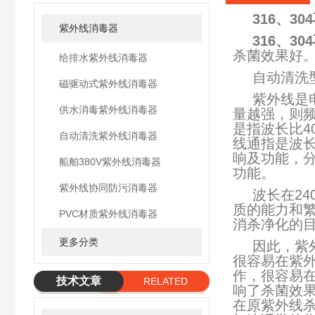
316、3
紫外线消毒器
316、3
杀菌效果好
给排水紫外线消毒器
自动清洗
磁驱动式紫外线消毒器
紫外线是
供水消毒紫外线消毒器
量越强，则频
是指波长比4
自动清洗紫外线消毒器
线通指是波长
响及功能，分为
船舶380V紫外线消毒器
功能。
紫外线协同防污消毒器
波长在24
质的能力和
PVC材质紫外线消毒器
消杀净化的
更多分类
因此，紫
很容易在紫
作，很容易
技术文章
RELATED
响了杀菌效
ARTICLE
在原紫外线