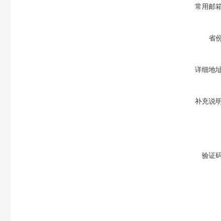
常用邮
省
详细地
补充说
验证