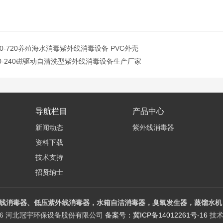
-20-720养殖海水消毒紫外线消毒设备 PVC外壳
-20-240磁驱动自清洗型紫外线消毒设备生产厂家
导航栏目
产品中心
新闻动态
紫外线消毒器
资料下载
技术支持
招贤纳士
线消毒器、低压紫外线消毒器，水箱自洁消毒器，臭氧发生器，蒸馏水机，
026 河北冠宇环保设备股份有限公司
备案号：冀ICP备14012261号-16
技术