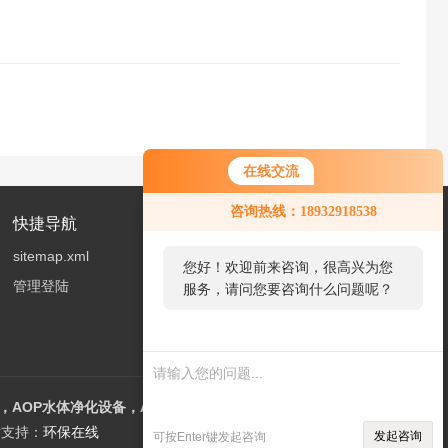
在线交流
咨询热线：18932918538
快捷导航
sitemap.xml
您好！欢迎前来咨询，很高兴为您
管理登陆
服务，请问您要咨询什么问题呢？
您好，看您停留很久了，是否找到
了需求产品，您可以直接在线与我
联系！
AOP水体净化设备，AOT光催化设备
支持：
环保在线
发起咨询
可按Enter键发起咨询