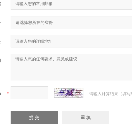
箱：
份：
址：
明：
码：
请输入计算结果（填写