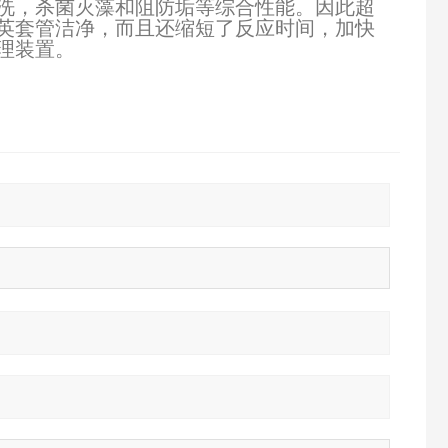
洗，杀菌灭藻和阻防垢等综合性能。因此超
英套管洁净，而且还缩短了反应时间，加快
理装置。