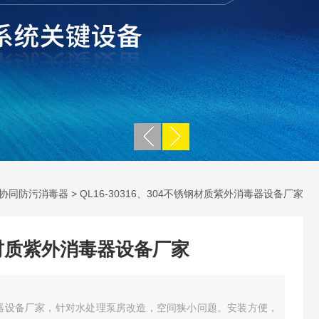
协同防污消毒器
> QL16-30316、304不锈钢材质紫外消毒器设备厂家
钢材质紫外消毒器设备厂家
消毒器设备厂家，针对水处理泵房改造，空间狭小问题。安装方便，