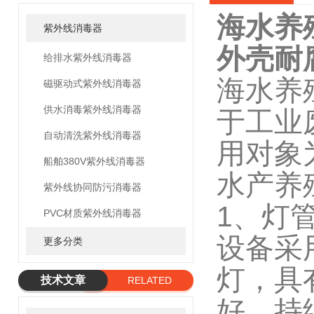
海水养
紫外线消毒器
外壳耐
给排水紫外线消毒器
海水养
磁驱动式紫外线消毒器
供水消毒紫外线消毒器
于工业
自动清洗紫外线消毒器
用对象
船舶380V紫外线消毒器
水产养
紫外线协同防污消毒器
1、灯
PVC材质紫外线消毒器
设备采用进
更多分类
灯，具
技术文章
RELATED
好、持
ARTICLE