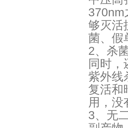
370
够灭活
菌、假
2、杀
同时，
紫外线
复活和
用，没
3、无