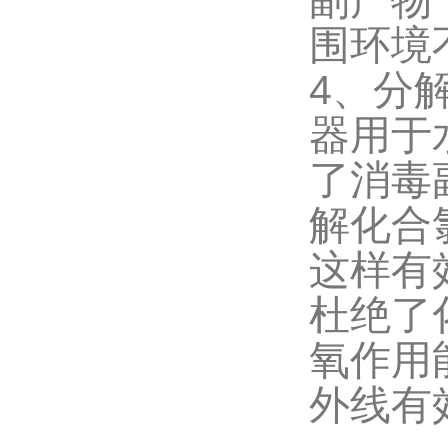
副产物
围环境
4、分
器用于
了消毒
解化合
这样有
杜绝了
氧作用
外线有