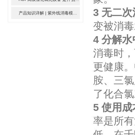
3 无二
产品知识详解 | 紫外线消毒模块
2024-01-16
变被消毒
4 分解
消毒时，
更健康。
胺、三氯
了化合氯
5 使用
率是所有
低，在千