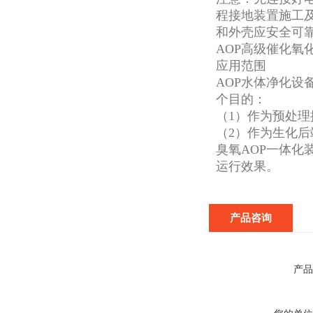
程接地装置施工及
和外壳应安全可
AOP高级催化氧
应用范围
AOP水体净化
个目的：
（1）作为预处
（2）作为生化后
臭氧AOP一体
运行效果。
产品咨询
产品