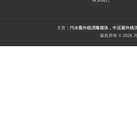
联系我们
主营：
污水紫外线消毒模块，中压紫外线消
版权所有 © 202