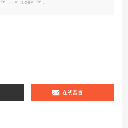
块运行，一机自动开机运行。
在线留言