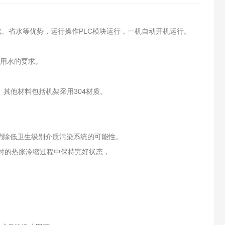
汽、省水等优势，运行操作PLC模块运行，一机自动开机运行。
射用水的要求。
。其他材料包括机架采用304材质。
消除低卫生级别介质污染系统的可能性。
时的热胀冷缩过程中保持完好状态，