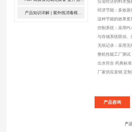
仅需经济的料水预
经济节能：多效蒸
产品知识详解 | 紫外线消毒模块
2024-01-16
这种节能的效果更
控制系统：采用P
与存储系统联动、
无纸记录：采用无
整机性能工厂测试
出水符合 药典标准 
厂家供应直销 定
产品咨询
产