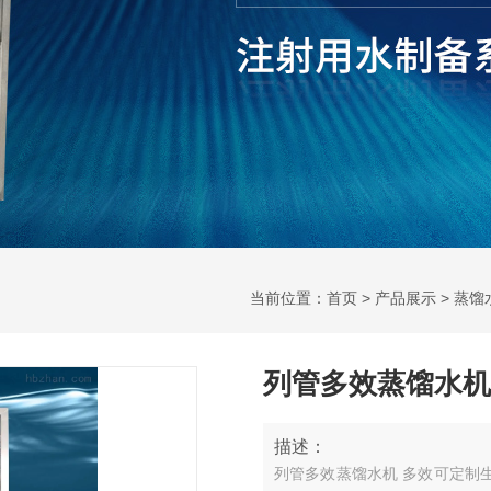
当前位置：
首页
>
产品展示
>
蒸馏
列管多效蒸馏水机
描述：
列管多效蒸馏水机 多效可定制