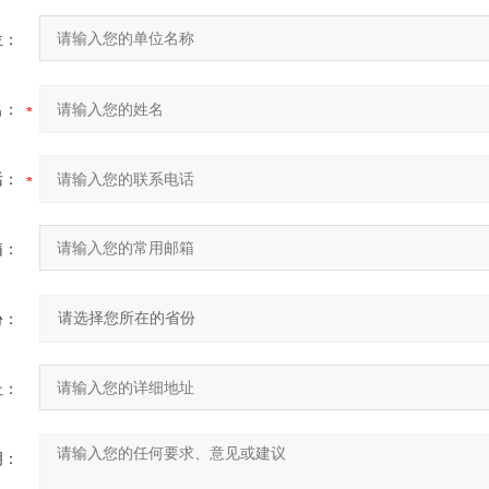
位：
名：
话：
箱：
份：
址：
明：