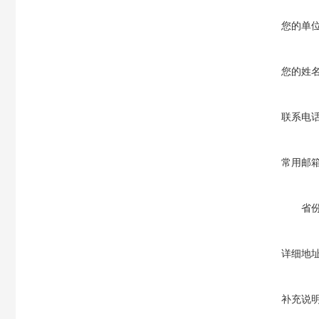
您的单
您的姓
联系电
常用邮
省
详细地
补充说