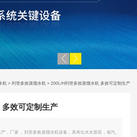
水机
>
列管多效蒸馏水机
> 200L/H列管多效蒸馏水机 多效可定制生产
 多效可定制生产
生产，厂家 ，列管多效蒸馏水机设备，具有出水水质高，省汽、