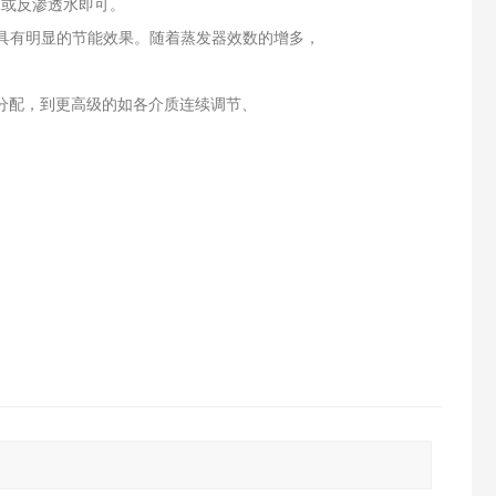
水或反渗透水即可。
具有明显的节能效果。随着蒸发器效数的增多，
分配，到更高级的如各介质连续调节、
试