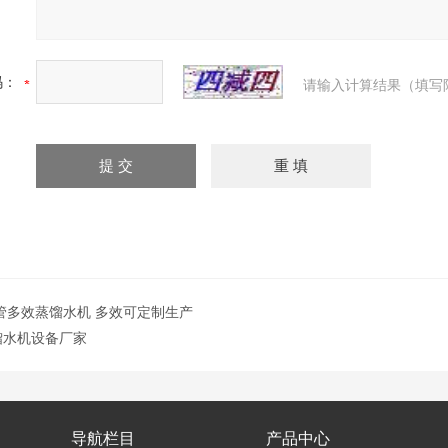
码：
请输入计算结果（填写
H列管多效蒸馏水机 多效可定制生产
蒸馏水机设备厂家
导航栏目
产品中心