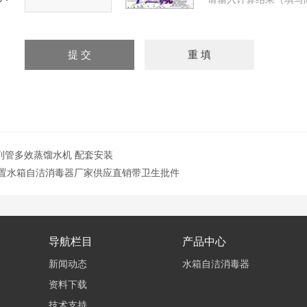
宇列管多效蒸馏水机 配套安装
A内置水箱自洁消毒器厂家供应直销带卫生批件
导航栏目
产品中心
新闻动态
水箱自洁消毒器
资料下载
技术支持