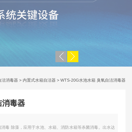
自洁消毒器
>
内置式水箱自洁器
> WTS-20G水池水箱 臭氧自洁消毒器
洁消毒器
菌消毒 除藻，应用于水池、水箱、消防水箱等杀菌消毒。出水达