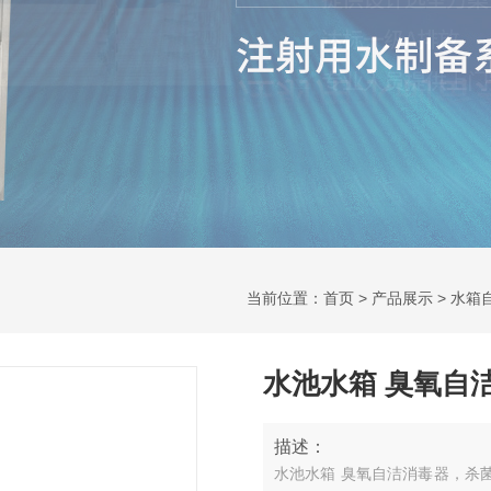
当前位置：
首页
>
产品展示
>
水箱
水池水箱 臭氧自
描述：
水池水箱 臭氧自洁消毒器，杀