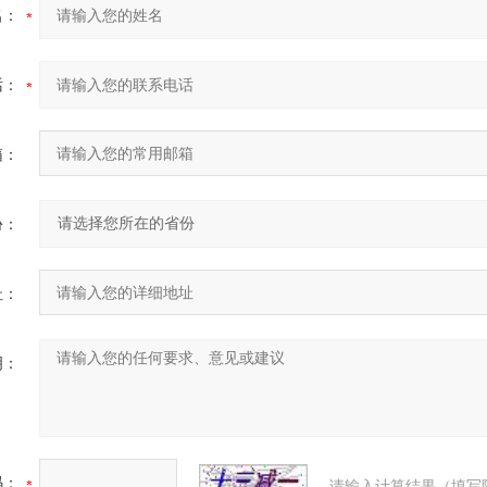
名：
话：
箱：
份：
址：
明：
码：
请输入计算结果（填写