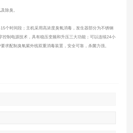
氯及除臭。
-15个时间段；主机采用高浓度臭氧消毒，发生器部分为不锈钢
字控制电源技术，具有稳压变频和升压三大功能；可以连续24小
户要求配制臭氧紫外线双重消毒装置，安全可靠，杀菌力强。