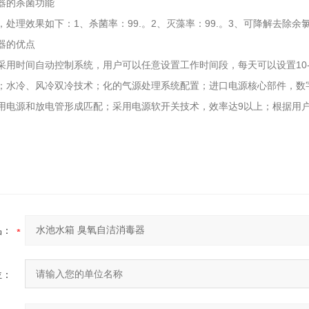
器的杀菌功能
处理效果如下：1、杀菌率：99.。2、灭藻率：99.。3、可降解去除余
1-17
器的优点
采用时间自动控制系统，用户可以任意设置工作时间段，每天可以设置10
；水冷、风冷双冷技术；化的气源处理系统配置；进口电源核心部件，数
用电源和放电管形成匹配；采用电源软开关技术，效率达9以上；根据用
品：
位：