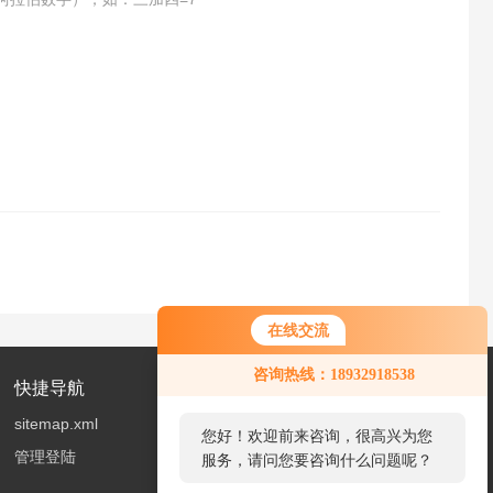
在线交流
您好！欢迎前来咨询，很高兴为您
咨询热线：18932918538
服务，请问您要咨询什么问题呢？
快捷导航
sitemap.xml
您好，看您停留很久了，是否找到
管理登陆
了需求产品，您可以直接在线与我
联系！