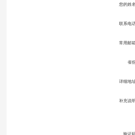
您的姓
联系电
常用邮
省
详细地
补充说
验证