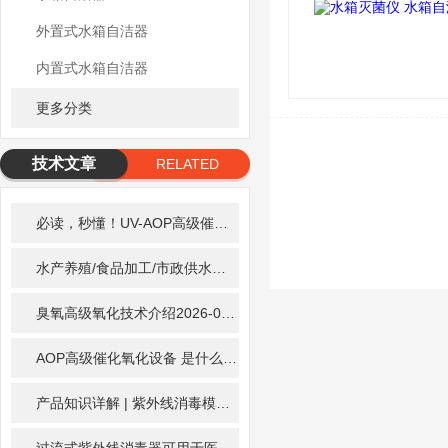
外置式水箱自洁器
内置式水箱自洁器
更多分类
技术文章
RELATED
ARTICLE
必读，秒懂！UV-AOP高级催化氧化的核心作用机制详细拆解
2026-
水产养殖/食品加工/市政供水全适配：自清洗紫外线消毒器应用场景全解析
臭氧高级氧化技术介绍
2026-02-27
AOP高级催化氧化设备 是什么？具体有那些应用？
2025-11-17
产品知识详解 | 紫外线消毒模块
2024-01-16