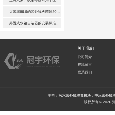
过流式紫外线消毒器可用于医院、实验室等场所的用水消毒处理
20
灭菌率99.9的紫外线灭菌器
2023-12-07
外置式水箱自洁器的安装标准
2023-12-07
关于我们
公司简介
在线留言
联系我们
主营：
污水紫外线消毒模块，中压紫外线消
版权所有 © 202