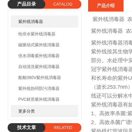
产品目录
CATALOG
产品介绍
紫外线消毒器 
紫外线消毒器
紫外线消毒器 
给排水紫外线消毒器
紫外线消毒器消
磁驱动式紫外线消毒器
紫外线按其生物学作用
供水消毒紫外线消毒器
部分。水处理中实
自动清洗紫外线消毒器
冠宇紫外线消毒
船舶380V紫外线消毒器
和长寿命的紫外U
（波长253.7
紫外线协同防污消毒器
线还可以分解水
PVC材质紫外线消毒器
紫外线消毒器有
更多分类
1、高效率杀菌:
2、高效杀菌广
技术文章
RELATED
紫外线灯管波段是