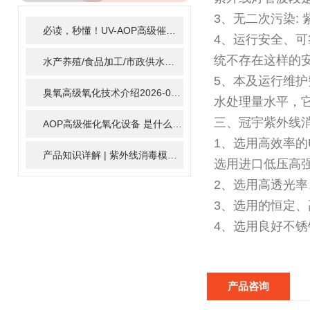
ARTICLE
3、无二次污染:
必读，秒懂！UV-AOP高级催化氧化的核心作用机制详细拆解
2
4、运行安全、可
统不存在这样的
水产养殖/食品加工/市政供水全适配：自清洗紫外线消毒器应用场景全解析
5、本及运行维
臭氧高级氧化技术介绍
2026-02-27
水处理量水平，它
三、冠宇紫外线
AOP高级催化氧化设备 是什么？具体有那些应用？
2025-11-1
1、选用高效率的U
产品知识详解 | 紫外线消毒模块
2024-01-16
选用进口低压高强
2、选用高透光
3、选用的恒定
4、选用良好不锈
产品咨询